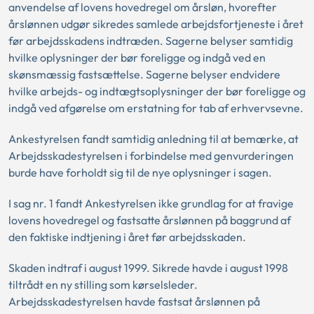
anvendelse af lovens hovedregel om årsløn, hvorefter
årslønnen udgør sikredes samlede arbejdsfortjeneste i året
før arbejdsskadens indtræden. Sagerne belyser samtidig
hvilke oplysninger der bør foreligge og indgå ved en
skønsmæssig fastsættelse. Sagerne belyser endvidere
hvilke arbejds- og indtægtsoplysninger der bør foreligge og
indgå ved afgørelse om erstatning for tab af erhvervsevne.
Ankestyrelsen fandt samtidig anledning til at bemærke, at
Arbejdsskadestyrelsen i forbindelse med genvurderingen
burde have forholdt sig til de nye oplysninger i sagen.
I sag nr. 1 fandt Ankestyrelsen ikke grundlag for at fravige
lovens hovedregel og fastsatte årslønnen på baggrund af
den faktiske indtjening i året før arbejdsskaden.
Skaden indtraf i august 1999. Sikrede havde i august 1998
tiltrådt en ny stilling som kørselsleder.
Arbejdsskadestyrelsen havde fastsat årslønnen på