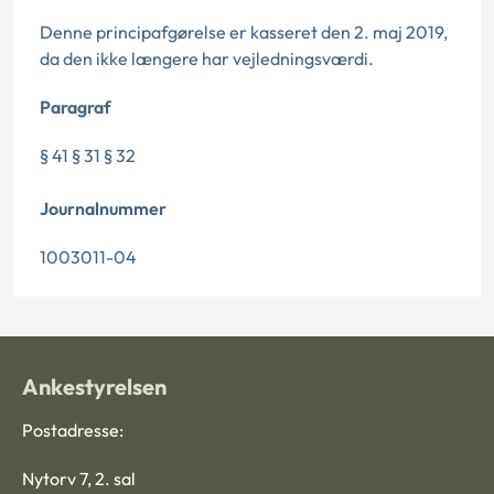
Denne principafgørelse er kasseret den 2. maj 2019,
da den ikke længere har vejledningsværdi.
Paragraf
§ 41 § 31 § 32
Journalnummer
1003011-04
Ankestyrelsen
Postadresse:
Nytorv 7, 2. sal