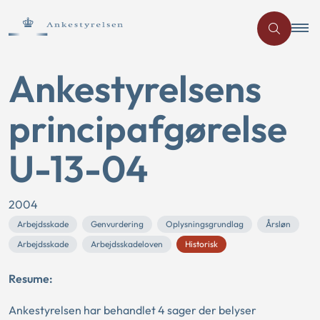
Ankestyrelsens
principafgørelse
U-13-04
2004
Arbejdsskade
Genvurdering
Oplysningsgrundlag
Årsløn
Arbejdsskade
Arbejdsskadeloven
Historisk
Resume:
Ankestyrelsen har behandlet 4 sager der belyser