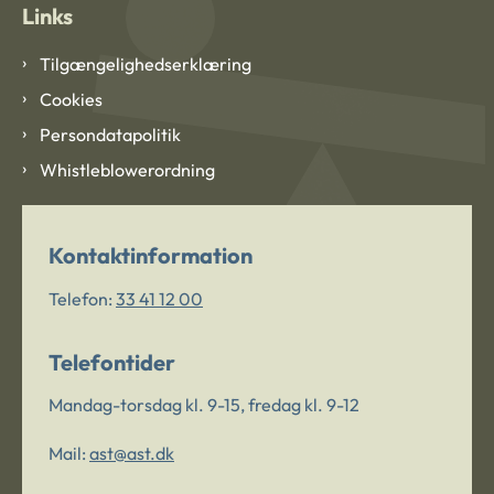
Links
Tilgængelighedserklæring
Cookies
Persondatapolitik
Whistleblowerordning
Kontaktinformation
Telefon:
33 41 12 00
Telefontider
Mandag-torsdag kl. 9-15, fredag kl. 9-12
Mail:
ast@ast.dk