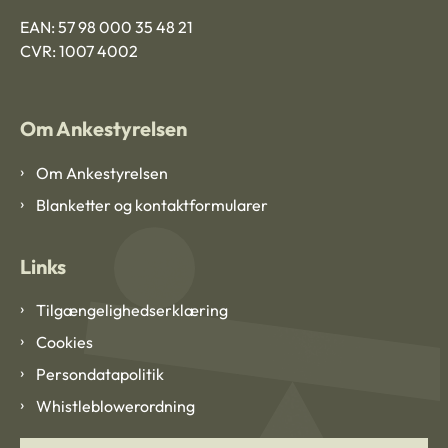
EAN: 57 98 000 35 48 21
CVR: 1007 4002
Om Ankestyrelsen
Om Ankestyrelsen
Blanketter og kontaktformularer
Links
Tilgængelighedserklæring
Cookies
Persondatapolitik
Whistleblowerordning