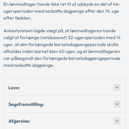
En lønmodtager havde ikke ret til at udskyde en del af 46-
ugersperioden med nedsatte dagpenge efter den 14. uge
efter fødslen.
Ankestyrelsen lagde vægt på, at lønmodtageren havde
valgt at forlænge (retsbaseret) 32-ugersperioden med 14
uger, at den forlængede barselsdagpengeperiode skulle
afholdes inden barnet blev 60 uger, og at lønmodtageren
var påbegyndt den forlængede barselsdagpengeperiode
med nedsatte dagpenge.
Love:
Sagsfremstilling:
Afgørelse: