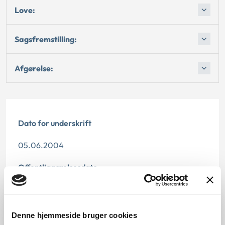
Love:
Sagsfremstilling:
Afgørelse:
Dato for underskrift
05.06.2004
Offentliggørelsesdato
11.07.2013
Denne principafgørelse er kasseret den 2. juli 2019,
Denne hjemmeside bruger cookies
da der er kommet nye regler på området.