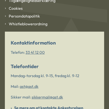
Tilgængelighedserklæring
Cookies
Persondatapolitik
Whistleblowerordning
Kontaktinformation
Telefon:
33 41 12 00
Telefontider
Mandag-torsdag kl. 9-15, fredag kl. 9-12
Mail:
ast@ast.dk
Sikker mail:
sikkermail@ast.dk
Se mere om at kontakte Ankestyrelsen