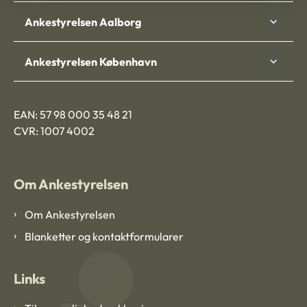
Ankestyrelsen Aalborg
Ankestyrelsen København
EAN: 57 98 000 35 48 21
CVR: 1007 4002
Om Ankestyrelsen
Om Ankestyrelsen
Blanketter og kontaktformularer
Links