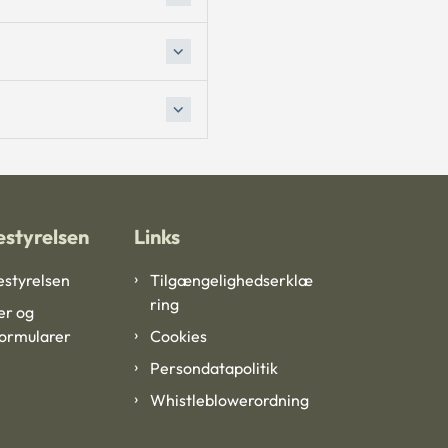
styrelsen
Links
styrelsen
Tilgængelighedserklæ
ring
er og
formularer
Cookies
Persondatapolitik
Whistleblowerordning