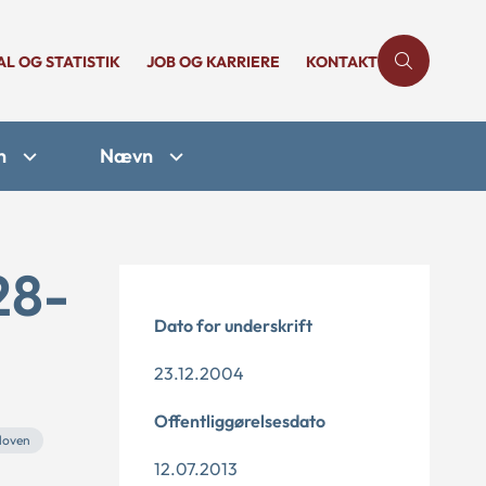
AL OG STATISTIK
JOB OG KARRIERE
KONTAKT
n
Nævn
28-
Dato for underskrift
23.12.2004
Offentliggørelsesdato
sloven
12.07.2013