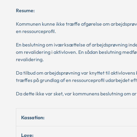
Resume:
Kommunen kunne ikke træffe afgørelse om arbejdsprøvni
en ressourceprofil.
En beslutning om iværksættelse af arbejdsprøvning inde
om revalidering i aktivloven. En sådan beslutning medfør
revalidering.
Da tilbud om arbejdsprøvning var knyttet til aktivlove
træffes på grundlag af en ressourceprofil udarbejdet e
Da dette ikke var sket, var kommunens beslutning om ar
Kassation:
Love: