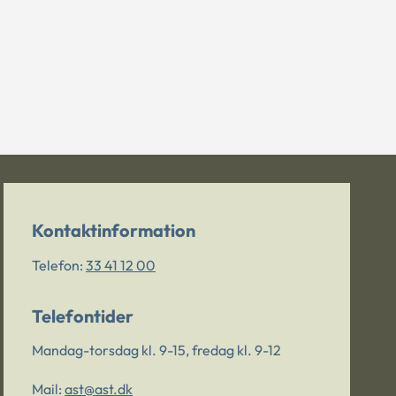
Kontaktinformation
Telefon:
33 41 12 00
Telefontider
Mandag-torsdag kl. 9-15, fredag kl. 9-12
Mail:
ast@ast.dk