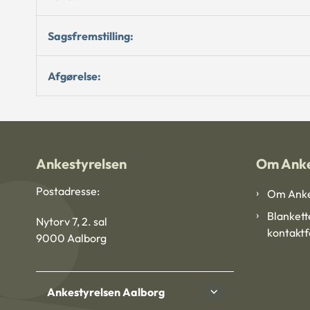
Sagsfremstilling:
Afgørelse:
Ankestyrelsen
Om Anke
Postadresse:
Om Anke
Blankett
Nytorv 7, 2. sal
kontakt
9000 Aalborg
Ankestyrelsen Aalborg