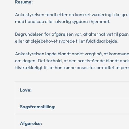
Resume:
Ankestyrelsen fandt efter en konkret vurdering ikke gru
med handicap eller alvorlig sygdom i hjemmet.
Begrundelsen for afgørelsen var, at alternativet til p
eller at plejebehovet svarede til et fuldtidsarbejde.
Ankestyrelsen lagde blandt andet vægt på, at kommunen 
om dagen. Det forhold, at den nærtstående blandt andet v
tilstrækkeligt til, at han kunne anses for omfattet af pe
Love:
Sagsfremstilling:
Afgørelse: