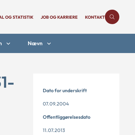
AL OG STATISTIK
JOB OG KARRIERE
KONTAKT
n
Nævn
1-
Dato for underskrift
07.09.2004
Offentliggørelsesdato
11.07.2013