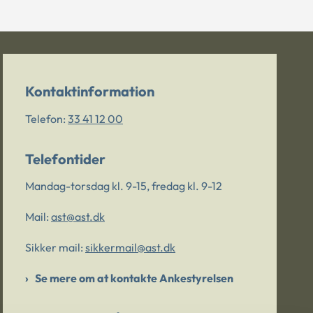
Kontaktinformation
Telefon:
33 41 12 00
Telefontider
Mandag-torsdag kl. 9-15, fredag kl. 9-12
Mail:
ast@ast.dk
Sikker mail:
sikkermail@ast.dk
Se mere om at kontakte Ankestyrelsen