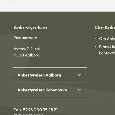
Ankestyrelsen
Om Anke
Postadresse:
Om Anke
Blankett
Nytorv 7, 2. sal
kontakt
9000 Aalborg
Ankestyrelsen Aalborg
Ankestyrelsen København
EAN: 57 98 000 35 48 21