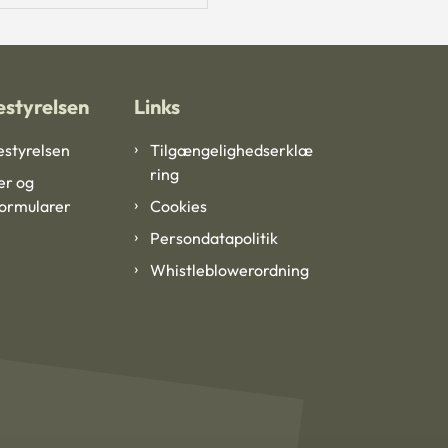
styrelsen
Links
styrelsen
Tilgængelighedserklæ
ring
er og
formularer
Cookies
Persondatapolitik
Whistleblowerordning