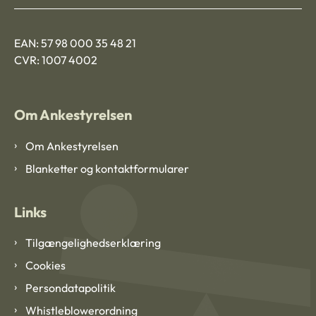
EAN: 57 98 000 35 48 21
CVR: 1007 4002
Om Ankestyrelsen
Om Ankestyrelsen
Blanketter og kontaktformularer
Links
Tilgængelighedserklæring
Cookies
Persondatapolitik
Whistleblowerordning