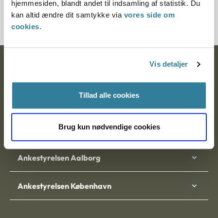
hjemmesiden, blandt andet til indsamling af statistik. Du
3800101-03
kan altid ændre dit samtykke via
vores side om
cookies
.
Vis detaljer
Ankestyrelsen
Postadresse:
Tillad alle cookies
Nytorv 7, 2. sal
9000 Aalborg
Brug kun nødvendige cookies
Ankestyrelsen Aalborg
Ankestyrelsen København