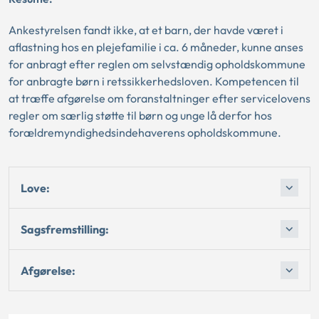
Ankestyrelsen fandt ikke, at et barn, der havde været i
aflastning hos en plejefamilie i ca. 6 måneder, kunne anses
for anbragt efter reglen om selvstændig opholdskommune
for anbragte børn i retssikkerhedsloven. Kompetencen til
at træffe afgørelse om foranstaltninger efter servicelovens
regler om særlig støtte til børn og unge lå derfor hos
forældremyndighedsindehaverens opholdskommune.
Love:
Sagsfremstilling:
Afgørelse: