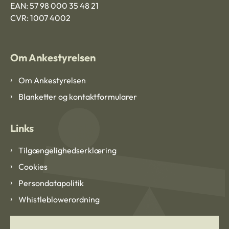
EAN: 57 98 000 35 48 21
CVR: 1007 4002
Om Ankestyrelsen
Om Ankestyrelsen
Blanketter og kontaktformularer
Links
Tilgængelighedserklæring
Cookies
Persondatapolitik
Whistleblowerordning