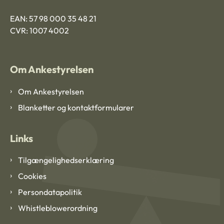
EAN: 57 98 000 35 48 21
CVR: 1007 4002
Om Ankestyrelsen
Om Ankestyrelsen
Blanketter og kontaktformularer
Links
Tilgængelighedserklæring
Cookies
Persondatapolitik
Whistleblowerordning