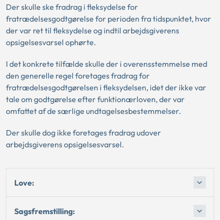
Der skulle ske fradrag i fleksydelse for
fratrædelsesgodtgørelse for perioden fra tidspunktet, hvor
der var ret til fleksydelse og indtil arbejdsgiverens
opsigelsesvarsel ophørte.
I det konkrete tilfælde skulle der i overensstemmelse med
den generelle regel foretages fradrag for
fratrædelsesgodtgørelsen i fleksydelsen, idet der ikke var
tale om godtgørelse efter funktionærloven, der var
omfattet af de særlige undtagelsesbestemmelser.
Der skulle dog ikke foretages fradrag udover
arbejdsgiverens opsigelsesvarsel.
Love:
Sagsfremstilling: