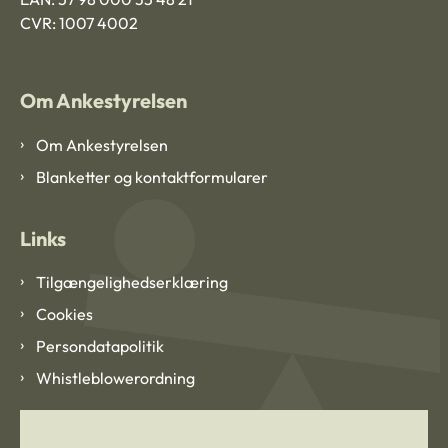
CVR: 1007 4002
Om Ankestyrelsen
Om Ankestyrelsen
Blanketter og kontaktformularer
Links
Tilgængelighedserklæring
Cookies
Persondatapolitik
Whistleblowerordning