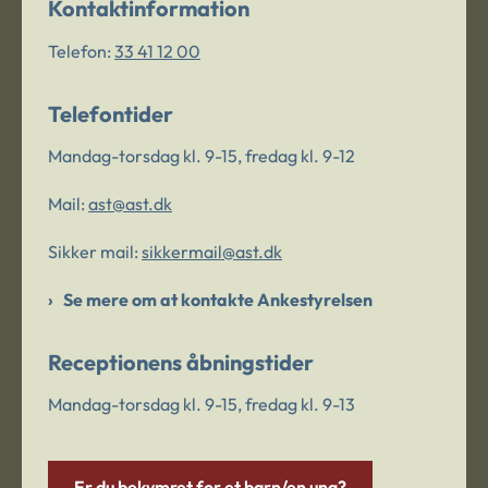
Kontaktinformation
Telefon:
33 41 12 00
Telefontider
Mandag-torsdag kl. 9-15, fredag kl. 9-12
Mail:
ast@ast.dk
Sikker mail:
sikkermail@ast.dk
Se mere om at kontakte Ankestyrelsen
Receptionens åbningstider
Mandag-torsdag kl. 9-15, fredag kl. 9-13
Er du bekymret for et barn/en ung?