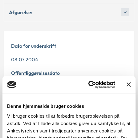
Afgørelse:
Dato for underskrift
08.07.2004
Offentliggørelsesdato
11.07.2013
Paragraf
Denne hjemmeside bruger cookies
§ 2 § 33 § 36 § 6 § 21
Vi bruger cookies til at forbedre brugeroplevelsen på
ast.dk. Ved at tillade alle cookies giver du samtykke til, at
Journalnummer
Ankestyrelsen samt tredjeparter anvender cookies på