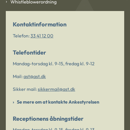
Whistleblowerordning
Kontaktinformation
Telefon:
33 41 12 00
Telefontider
Mandag-torsdag kl. 9-15, fredag kl. 9-12
Mail:
ast@ast.dk
Sikker mail:
sikkermail@ast.dk
Se mere om at kontakte Ankestyrelsen
Receptionens åbningstider
Mandag-torsdag kl. 9-15, fredag kl. 9-13