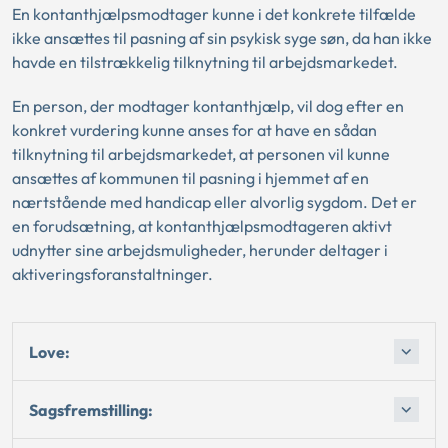
En kontanthjælpsmodtager kunne i det konkrete tilfælde
ikke ansættes til pasning af sin psykisk syge søn, da han ikke
havde en tilstrækkelig tilknytning til arbejdsmarkedet.
En person, der modtager kontanthjælp, vil dog efter en
konkret vurdering kunne anses for at have en sådan
tilknytning til arbejdsmarkedet, at personen vil kunne
ansættes af kommunen til pasning i hjemmet af en
nærtstående med handicap eller alvorlig sygdom. Det er
en forudsætning, at kontanthjælpsmodtageren aktivt
udnytter sine arbejdsmuligheder, herunder deltager i
aktiveringsforanstaltninger.
Love:
Sagsfremstilling: