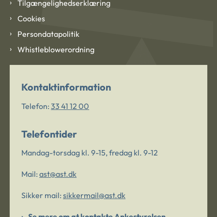
Tilgængelighedserklæring
Cookies
Persondatapolitik
Whistleblowerordning
Kontaktinformation
Telefon:
33 41 12 00
Telefontider
Mandag-torsdag kl. 9-15, fredag kl. 9-12
Mail:
ast@ast.dk
Sikker mail:
sikkermail@ast.dk
Se mere om at kontakte Ankestyrelsen