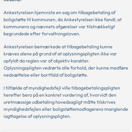
Ankestyrelsen hjemviste en sag om tilbagebetaling af
boligstøtte til kommunen, da Ankestyrelsen ikke fandt, at
kommunens og nævnets afgørelser var tilstrækkeligt
begrundede efter forvaltningsloven.
Ankestyrelsen bemærkede at tilbagebetaling kunne
kræves alene på grund af at oplysningspligten ikke var
opfyldt da reglen var af objektiv karakter.
Oplysningspligten vedrørte alle forhold, der kunne medføre
nedsættelse eller bortfald af boligstøtte.
I tilfælde af myndighedsfejl ville tilbagebetalingspligten
herefter bero på en konkret vurdering af, hvorvidt den
uretmæssige udbetaling hovedsagligt måtte tilskrives
myndighedsfejlen eller boligstøttemodtagerens manglende
iagttagelse af oplysningspligten.