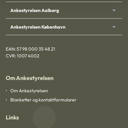
Ankestyrelsen Aalborg
Ankestyrelsen København
EAN: 57 98 000 35 48 21
CVR: 1007 4002
Om Ankestyrelsen
Om Ankestyrelsen
Blanketter og kontaktformularer
Links