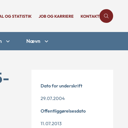
AL OG STATISTIK
JOB OG KARRIERE
KONTAKT
n
Nævn
5-
Dato for underskrift
29.07.2004
Offentliggørelsesdato
11.07.2013