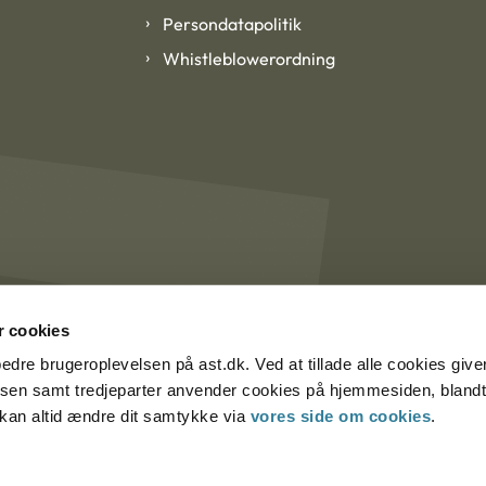
Persondatapolitik
Whistleblowerordning
 cookies
rbedre brugeroplevelsen på ast.dk. Ved at tillade alle cookies give
lsen samt tredjeparter anvender cookies på hjemmesiden, blandt 
u kan altid ændre dit samtykke via
vores side om cookies
.