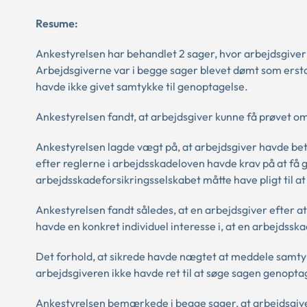
Resume:
Ankestyrelsen har behandlet 2 sager, hvor arbejdsgiv
Arbejdsgiverne var i begge sager blevet dømt som erst
havde ikke givet samtykke til genoptagelse.
Ankestyrelsen fandt, at arbejdsgiver kunne få prøvet 
Ankestyrelsen lagde vægt på, at arbejdsgiver havde bet
efter reglerne i arbejdsskadeloven havde krav på at få
arbejdsskadeforsikringsselskabet måtte have pligt til at
Ankestyrelsen fandt således, at en arbejdsgiver efter 
havde en konkret individuel interesse i, at en arbejdss
Det forhold, at sikrede havde nægtet at meddele samtykke
arbejdsgiveren ikke havde ret til at søge sagen genoptag
Ankestyrelsen bemærkede i begge sager, at arbejdsgiver