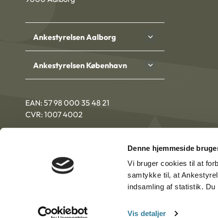
Ankestyrelsen Aalborg
Ankestyrelsen København
EAN: 57 98 000 35 48 21
CVR: 1007 4002
Denne hjemmeside bruger
Vi bruger cookies til at fo
samtykke til, at Ankestyre
indsamling af statistik. D
Vis detaljer