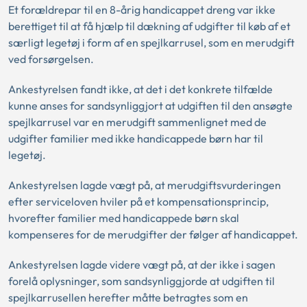
Et forældrepar til en 8-årig handicappet dreng var ikke
berettiget til at få hjælp til dækning af udgifter til køb af et
særligt legetøj i form af en spejlkarrusel, som en merudgift
ved forsørgelsen.
Ankestyrelsen fandt ikke, at det i det konkrete tilfælde
kunne anses for sandsynliggjort at udgiften til den ansøgte
spejlkarrusel var en merudgift sammenlignet med de
udgifter familier med ikke handicappede børn har til
legetøj.
Ankestyrelsen lagde vægt på, at merudgiftsvurderingen
efter serviceloven hviler på et kompensationsprincip,
hvorefter familier med handicappede børn skal
kompenseres for de merudgifter der følger af handicappet.
Ankestyrelsen lagde videre vægt på, at der ikke i sagen
forelå oplysninger, som sandsynliggjorde at udgiften til
spejlkarrusellen herefter måtte betragtes som en