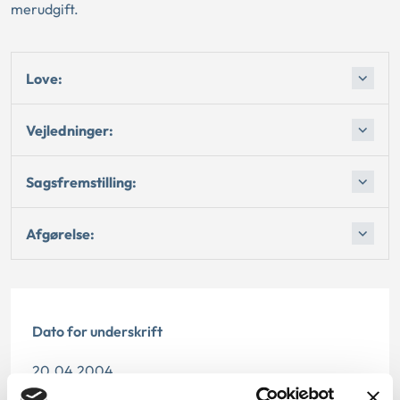
merudgift.
Love:
Vejledninger:
Sagsfremstilling:
Afgørelse:
Dato for underskrift
20.04.2004