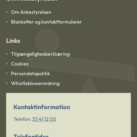
Om Ankestyrelsen
Blanketter og kontaktformularer
Links
Tilgængelighedserklæring
Cookies
Persondatapolitik
Whistleblowerordning
Kontaktinformation
Telefon:
33 41 12 00
Telefontider