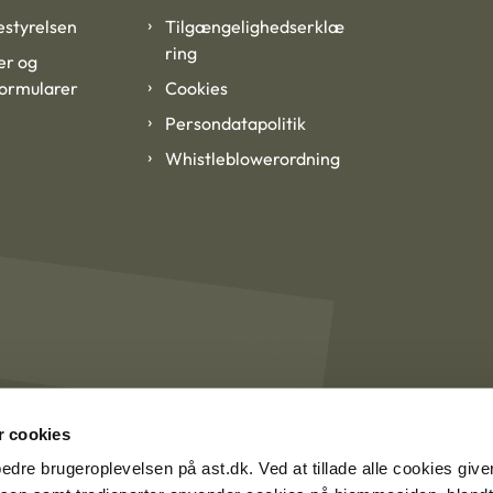
styrelsen
Tilgængelighedserklæ
ring
er og
formularer
Cookies
Persondatapolitik
Whistleblowerordning
 cookies
rbedre brugeroplevelsen på ast.dk. Ved at tillade alle cookies give