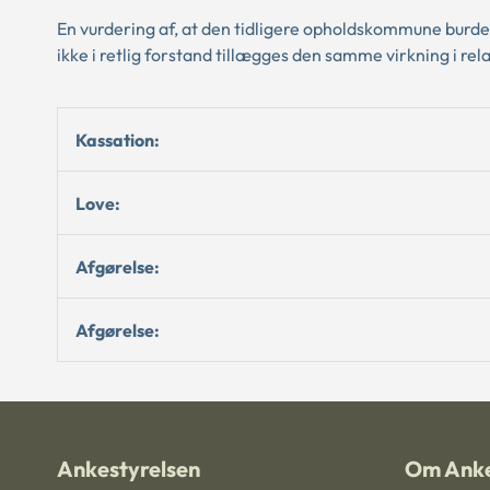
En vurdering af, at den tidligere opholdskommune burde
ikke i retlig forstand tillægges den samme virkning i rela
Kassation:
Love:
Afgørelse:
Afgørelse:
Ankestyrelsen
Om Anke