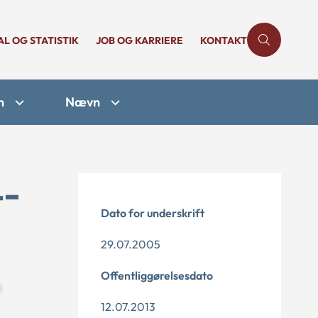
AL OG STATISTIK
JOB OG KARRIERE
KONTAKT
n
Nævn
4-
Dato for underskrift
29.07.2005
Offentliggørelsesdato
12.07.2013