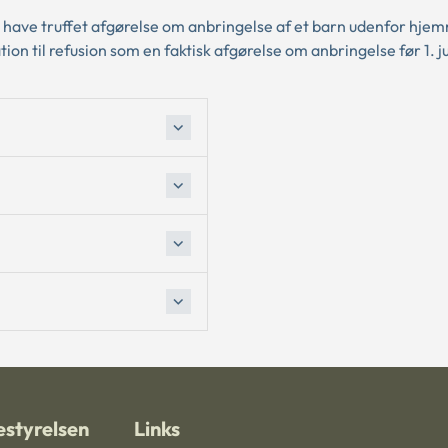
 have truffet afgørelse om anbringelse af et barn udenfor hje
tion til refusion som en faktisk afgørelse om anbringelse før 1. j
styrelsen
Links