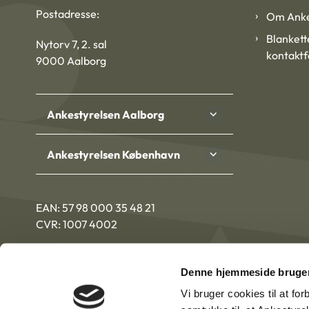
Postadresse:
Om Anke
Blankett
Nytorv 7, 2. sal
kontakt
9000 Aalborg
Ankestyrelsen Aalborg
Ankestyrelsen København
EAN: 57 98 000 35 48 21
CVR: 1007 4002
Denne hjemmeside bruger
Vi bruger cookies til at fo