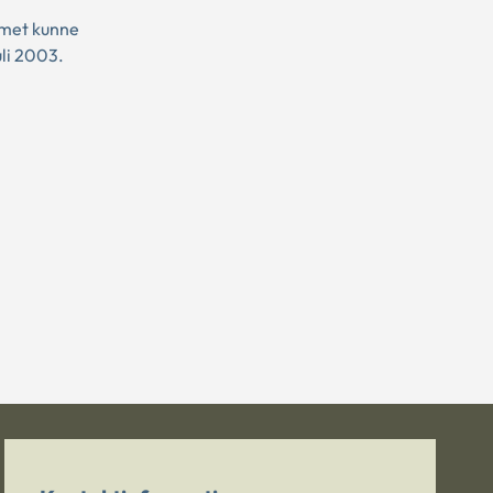
mmet kunne
uli 2003.