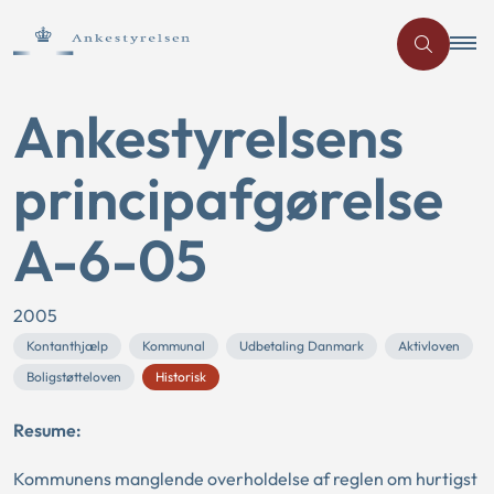
Ankestyrelsens
principafgørelse
A-6-05
2005
Kontanthjælp
Kommunal
Udbetaling Danmark
Aktivloven
Boligstøtteloven
Historisk
Resume:
Kommunens manglende overholdelse af reglen om hurtigst