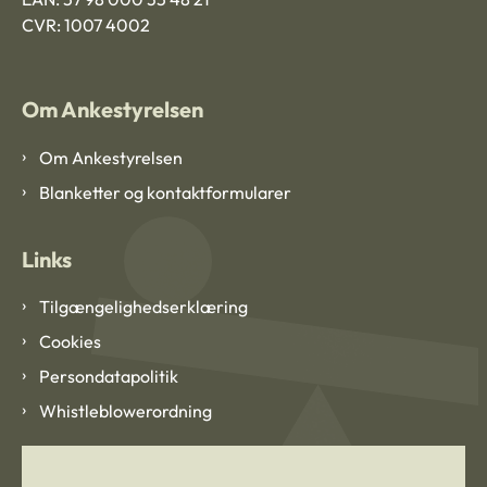
CVR: 1007 4002
Om Ankestyrelsen
Om Ankestyrelsen
Blanketter og kontaktformularer
Links
Tilgængelighedserklæring
Cookies
Persondatapolitik
Whistleblowerordning