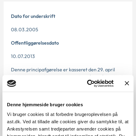
Dato for underskrift
08.03.2005
Offentliggørelsesdato
10.07.2013
Denne principafgørelse er kasseret den 29. april
2019, da der er kommet nye regler på området den 1.
oktober 2016.
Paragraf
Denne hjemmeside bruger cookies
§ 25c § 42a § 25b § 10 § 25
Vi bruger cookies til at forbedre brugeroplevelsen på
ast.dk. Ved at tillade alle cookies giver du samtykke til, at
Journalnummer
Ankestyrelsen samt tredjeparter anvender cookies på