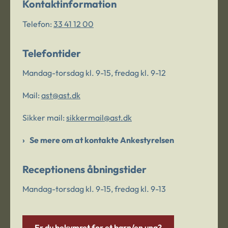
Kontaktinformation
Telefon:
33 41 12 00
Telefontider
Mandag-torsdag kl. 9-15, fredag kl. 9-12
Mail:
ast@ast.dk
Sikker mail:
sikkermail@ast.dk
Se mere om at kontakte Ankestyrelsen
Receptionens åbningstider
Mandag-torsdag kl. 9-15, fredag kl. 9-13
Er du bekymret for et barn/en ung?