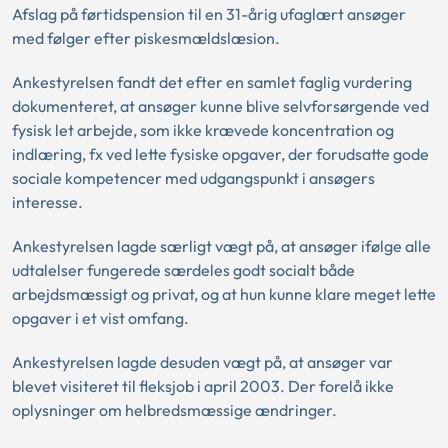
Afslag på førtidspension til en 31-årig ufaglært ansøger
med følger efter piskesmældslæsion.
Ankestyrelsen fandt det efter en samlet faglig vurdering
dokumenteret, at ansøger kunne blive selvforsørgende ved
fysisk let arbejde, som ikke krævede koncentration og
indlæring, fx ved lette fysiske opgaver, der forudsatte gode
sociale kompetencer med udgangspunkt i ansøgers
interesse.
Ankestyrelsen lagde særligt vægt på, at ansøger ifølge alle
udtalelser fungerede særdeles godt socialt både
arbejdsmæssigt og privat, og at hun kunne klare meget lette
opgaver i et vist omfang.
Ankestyrelsen lagde desuden vægt på, at ansøger var
blevet visiteret til fleksjob i april 2003. Der forelå ikke
oplysninger om helbredsmæssige ændringer.