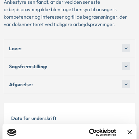
Ankestyrelsen fandt, at der ved den seneste
arbejdsprøvning ikke blev taget hensyn til ansøgers
kompetencer og interesser og til de begrænsninger, der
var dokumenteret ved tidligere arbejdsprøvninger.
Love:
Sagsfremstilling:
Afgørelse:
Dato for underskrift
05.04.2005