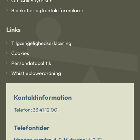
Om Ankestyrelsen
Blanketter og kontaktformularer
Links
Tilgængelighedserklæring
Cookies
Persondatapolitik
Whistleblowerordning
Kontaktinformation
Telefon:
33 41 12 00
Telefontider
Mandag-torsdag kl. 9-15, fredag kl. 9-12