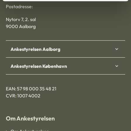
Postadresse:
Nytorv 7, 2. sal
9000 Aalborg
Ankestyrelsen Aalborg
Ankestyrelsen København
EAN: 57 98 000 35 48 21
CVR: 1007 4002
Om Ankestyrelsen