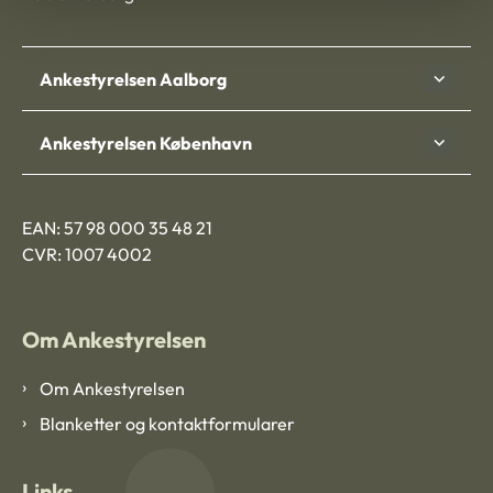
Ankestyrelsen Aalborg
Ankestyrelsen København
EAN: 57 98 000 35 48 21
CVR: 1007 4002
Om Ankestyrelsen
Om Ankestyrelsen
Blanketter og kontaktformularer
Links