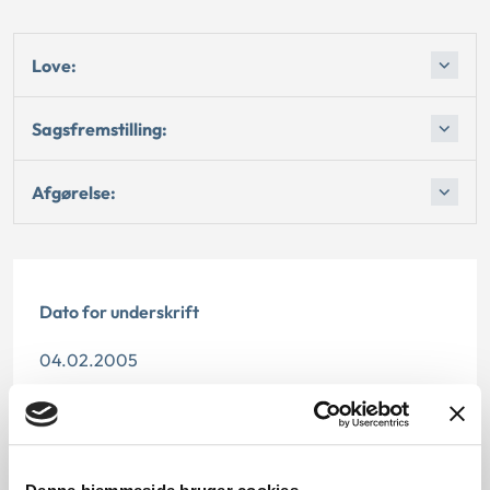
Love:
Sagsfremstilling:
Afgørelse:
Dato for underskrift
04.02.2005
Offentliggørelsesdato
11.07.2013