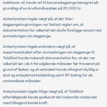
indehaver af, havde ret til barselsdagpenge beregnet på
grundlag af en bruttomånedsløn på 20.000 kr.
Ankestyrelsen lagde vægt på, at der ikke i
dagpengelovgivningen var fastsat regler om, at
dokumentation for udbetalt løn skulle foreligge senest ved
anmodningen om dagpenge.
Ankestyrelsen lagde endvidere vægt på, at
anpartsselskabet efter anmodningen om dagpenge til
ToldSkat havde indsendt dokumentation for, at der var
udbetalt løn i de 4 forudgående måneder før fraværet på
grund af fødsel, og at selskabet havde afregnet skyldig a-
skat og arbejdsmarkedsbidrag samt SP-bidrag for de
omhandlede måneder.
Ankestyrelsen lagde tillige vægt på, at ToldSkat
efterfølgende havde godkendt det indsendte materiale
med tilbagevirkende kraft.