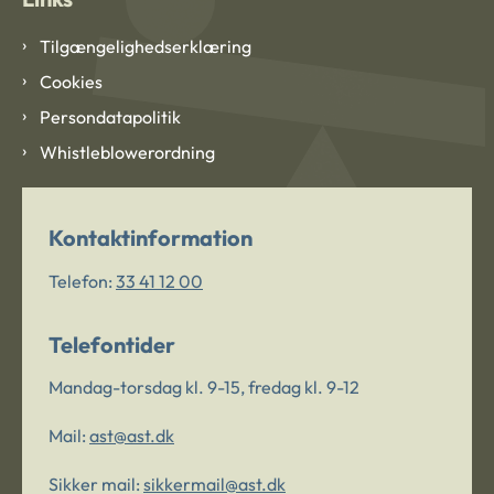
Tilgængelighedserklæring
Cookies
Persondatapolitik
Whistleblowerordning
Kontaktinformation
Telefon:
33 41 12 00
Telefontider
Mandag-torsdag kl. 9-15, fredag kl. 9-12
Mail:
ast@ast.dk
Sikker mail:
sikkermail@ast.dk