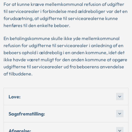
For at kunne kræve mellemkommunal refusion af udgifter
til servicearealer i forbindelse med ældreboliger var det en
forudsætning, at udgifterne til servicearealerne kunne
henføres til den enkelte beboer.
En betalingskommune skulle ikke yde mellemkommunal
refusion for udgifterne til servicearealer i anledning af en
beboers ophold i ældrebolig i en anden kommune, idet det
ikke havde været muligt for den anden kommune at opgøre
udgifterne til servicearealer ud fra beboerens anvendelse
af tilbuddene.
Love:
Sagsfremstilling:
Afgørelse: