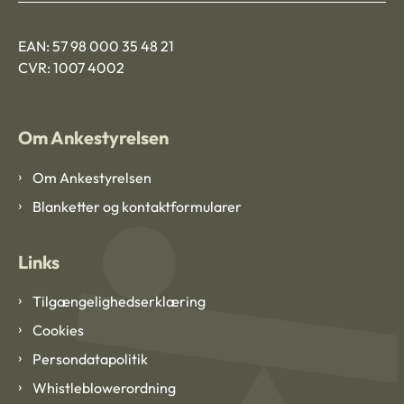
EAN: 57 98 000 35 48 21
CVR: 1007 4002
Om Ankestyrelsen
Om Ankestyrelsen
Blanketter og kontaktformularer
Links
Tilgængelighedserklæring
Cookies
Persondatapolitik
Whistleblowerordning