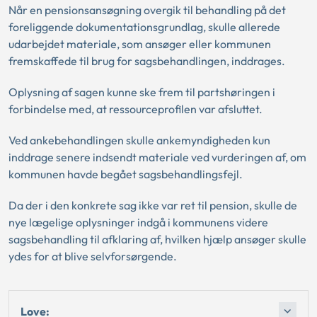
Når en pensionsansøgning overgik til behandling på det
foreliggende dokumentationsgrundlag, skulle allerede
udarbejdet materiale, som ansøger eller kommunen
fremskaffede til brug for sagsbehandlingen, inddrages.
Oplysning af sagen kunne ske frem til partshøringen i
forbindelse med, at ressourceprofilen var afsluttet.
Ved ankebehandlingen skulle ankemyndigheden kun
inddrage senere indsendt materiale ved vurderingen af, om
kommunen havde begået sagsbehandlingsfejl.
Da der i den konkrete sag ikke var ret til pension, skulle de
nye lægelige oplysninger indgå i kommunens videre
sagsbehandling til afklaring af, hvilken hjælp ansøger skulle
ydes for at blive selvforsørgende.
Love: