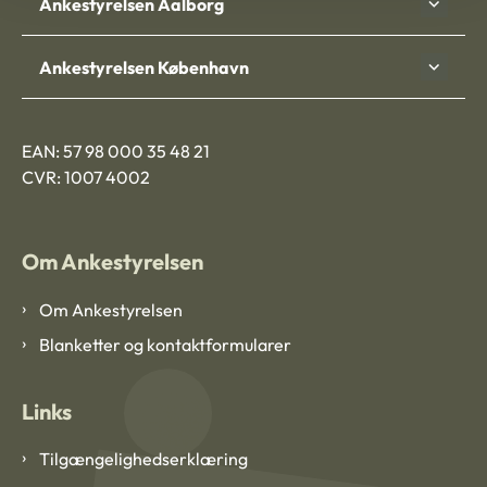
Ankestyrelsen Aalborg
Ankestyrelsen København
EAN: 57 98 000 35 48 21
CVR: 1007 4002
Om Ankestyrelsen
Om Ankestyrelsen
Blanketter og kontaktformularer
Links
Tilgængelighedserklæring