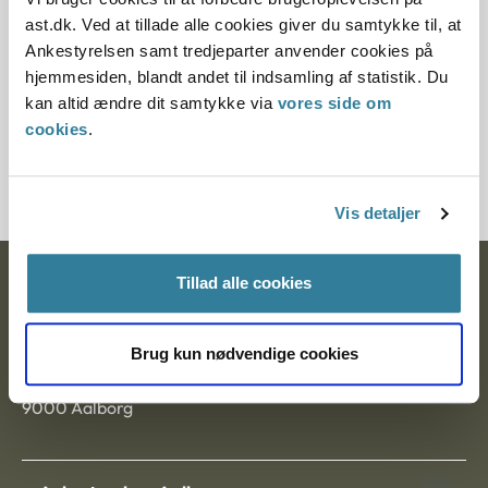
Paragraf
ast.dk. Ved at tillade alle cookies giver du samtykke til, at
Ankestyrelsen samt tredjeparter anvender cookies på
§ 17
hjemmesiden, blandt andet til indsamling af statistik. Du
kan altid ændre dit samtykke via
vores side om
Journalnummer
cookies
.
6000847-04
Vis detaljer
Tillad alle cookies
Ankestyrelsen
Postadresse:
Brug kun nødvendige cookies
Nytorv 7, 2. sal
9000 Aalborg