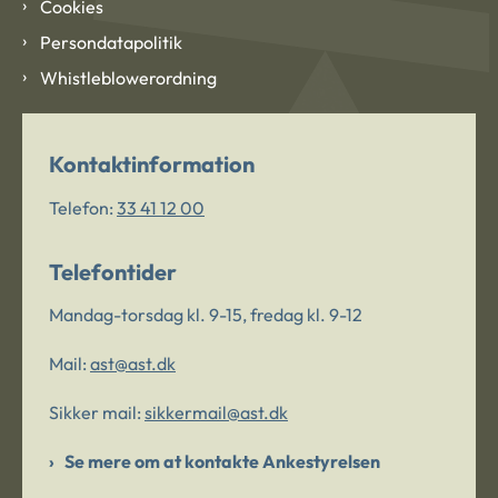
Cookies
Persondatapolitik
Whistleblowerordning
Kontaktinformation
Telefon:
33 41 12 00
Telefontider
Mandag-torsdag kl. 9-15, fredag kl. 9-12
Mail:
ast@ast.dk
Sikker mail:
sikkermail@ast.dk
Se mere om at kontakte Ankestyrelsen