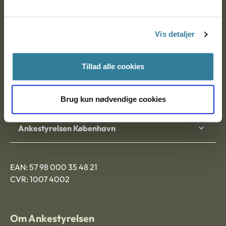
Ankestyrelsen
Postadresse:
Vis detaljer
Nytorv 7, 2. sal
9000 Aalborg
Tillad alle cookies
Ankestyrelsen Aalborg
Brug kun nødvendige cookies
Ankestyrelsen København
EAN: 57 98 000 35 48 21
CVR: 1007 4002
Om Ankestyrelsen