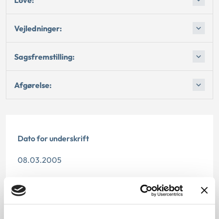
Vejledninger:
Sagsfremstilling:
Afgørelse:
Dato for underskrift
08.03.2005
Offentliggørelsesdato
11.07.2013