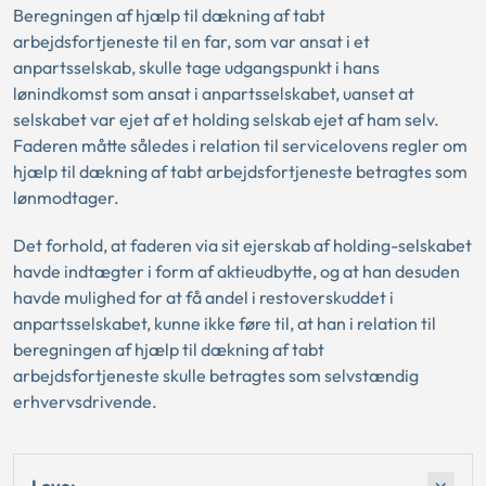
Beregningen af hjælp til dækning af tabt
arbejdsfortjeneste til en far, som var ansat i et
anpartsselskab, skulle tage udgangspunkt i hans
lønindkomst som ansat i anpartsselskabet, uanset at
selskabet var ejet af et holding selskab ejet af ham selv.
Faderen måtte således i relation til servicelovens regler om
hjælp til dækning af tabt arbejdsfortjeneste betragtes som
lønmodtager.
Det forhold, at faderen via sit ejerskab af holding-selskabet
havde indtægter i form af aktieudbytte, og at han desuden
havde mulighed for at få andel i restoverskuddet i
anpartsselskabet, kunne ikke føre til, at han i relation til
beregningen af hjælp til dækning af tabt
arbejdsfortjeneste skulle betragtes som selvstændig
erhvervsdrivende.
Love: