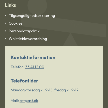
Links
Tilgængelighedserklæring
Cookies
Persondatapolitik
Whistleblowerordning
Kontaktinformation
Telefon:
33 41 12 00
Telefontider
Mandag-torsdag kl. 9-15, fredag kl. 9-12
Mail:
ast@ast.dk