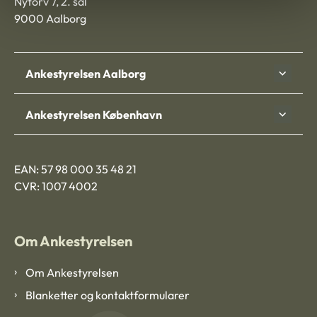
Nytorv 7, 2. sal
9000 Aalborg
Ankestyrelsen Aalborg
Ankestyrelsen København
EAN: 57 98 000 35 48 21
CVR: 1007 4002
Om Ankestyrelsen
Om Ankestyrelsen
Blanketter og kontaktformularer