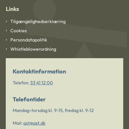
Links
Tilgængelighedserklæring
Cookies
Persondatapolitik
Whistleblowerordning
Kontaktinformation
Telefon:
33 41 12 00
Telefontider
Mandag-torsdag kl. 9-15, fredag kl. 9-12
Mail:
ast@ast.dk