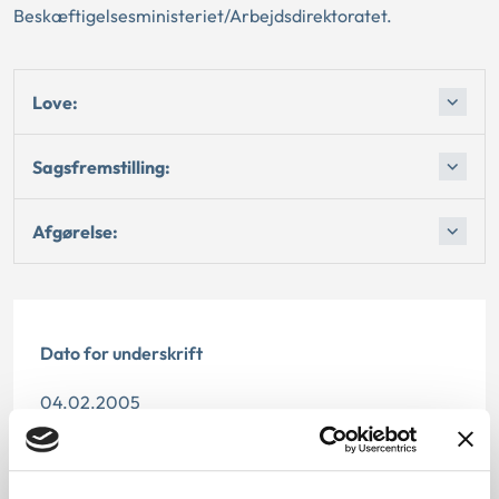
Beskæftigelsesministeriet/Arbejdsdirektoratet.
Love:
Sagsfremstilling:
Afgørelse:
Dato for underskrift
04.02.2005
Offentliggørelsesdato