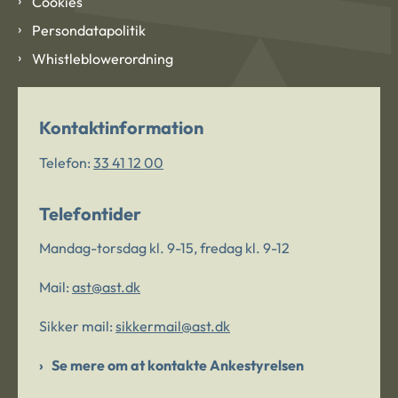
Cookies
Persondatapolitik
Whistleblowerordning
Kontaktinformation
Telefon:
33 41 12 00
Telefontider
Mandag-torsdag kl. 9-15, fredag kl. 9-12
Mail:
ast@ast.dk
Sikker mail:
sikkermail@ast.dk
Se mere om at kontakte Ankestyrelsen