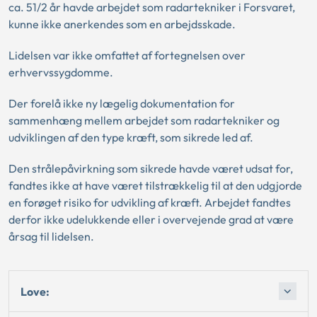
ca. 51/2 år havde arbejdet som radartekniker i Forsvaret,
kunne ikke anerkendes som en arbejdsskade.
Lidelsen var ikke omfattet af fortegnelsen over
erhvervssygdomme.
Der forelå ikke ny lægelig dokumentation for
sammenhæng mellem arbejdet som radartekniker og
udviklingen af den type kræft, som sikrede led af.
Den strålepåvirkning som sikrede havde været udsat for,
fandtes ikke at have været tilstrækkelig til at den udgjorde
en forøget risiko for udvikling af kræft. Arbejdet fandtes
derfor ikke udelukkende eller i overvejende grad at være
årsag til lidelsen.
Love: