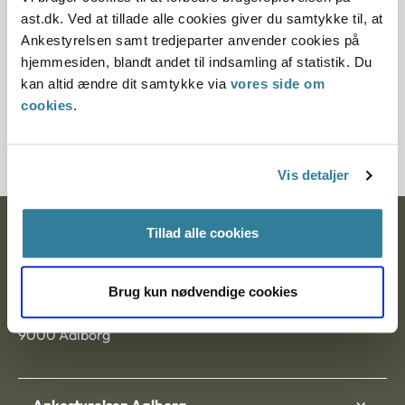
Paragraf
ast.dk. Ved at tillade alle cookies giver du samtykke til, at
Ankestyrelsen samt tredjeparter anvender cookies på
§ 7
hjemmesiden, blandt andet til indsamling af statistik. Du
kan altid ændre dit samtykke via
vores side om
Journalnummer
cookies
.
1007153-04
Vis detaljer
Tillad alle cookies
Ankestyrelsen
Postadresse:
Brug kun nødvendige cookies
Nytorv 7, 2. sal
9000 Aalborg
Ankestyrelsen Aalborg