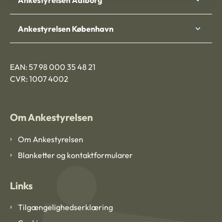
Ankestyrelsen København
EAN: 57 98 000 35 48 21
CVR: 1007 4002
Om Ankestyrelsen
Om Ankestyrelsen
Blanketter og kontaktformularer
Links
Tilgængelighedserklæring