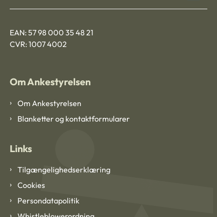
EAN: 57 98 000 35 48 21
CVR: 1007 4002
Om Ankestyrelsen
Om Ankestyrelsen
Blanketter og kontaktformularer
Links
Tilgængelighedserklæring
Cookies
Persondatapolitik
Whistleblowerordning