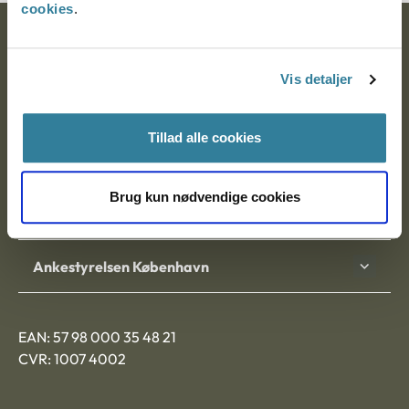
cookies
.
Ankestyrelsen
Vis detaljer
Postadresse:
Nytorv 7, 2. sal
Tillad alle cookies
9000 Aalborg
Brug kun nødvendige cookies
Ankestyrelsen Aalborg
Ankestyrelsen København
EAN: 57 98 000 35 48 21
CVR: 1007 4002