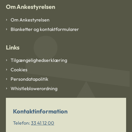
Om Ankestyrelsen
Om Ankestyrelsen
Blanketter og kontaktformularer
Links
Tilgængelighedserklæring
Cookies
Persondatapolitik
Whistleblowerordning
Kontaktinformation
Telefon:
33 41 12 00