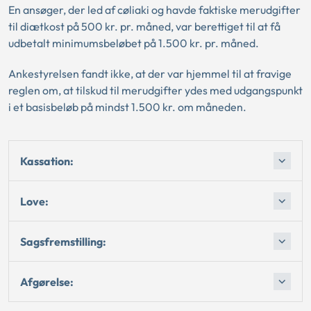
En ansøger, der led af cøliaki og havde faktiske merudgifter
til diætkost på 500 kr. pr. måned, var berettiget til at få
udbetalt minimumsbeløbet på 1.500 kr. pr. måned.
Ankestyrelsen fandt ikke, at der var hjemmel til at fravige
reglen om, at tilskud til merudgifter ydes med udgangspunkt
i et basisbeløb på mindst 1.500 kr. om måneden.
Kassation:
Love:
Sagsfremstilling:
Afgørelse: