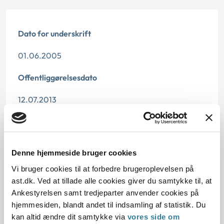
Dato for underskrift
01.06.2005
Offentliggørelsesdato
12.07.2013
Paragraf
§ 84 § 2 § 6
Denne hjemmeside bruger cookies
Journalnummer
Vi bruger cookies til at forbedre brugeroplevelsen på
ast.dk. Ved at tillade alle cookies giver du samtykke til, at
3500602-04
Ankestyrelsen samt tredjeparter anvender cookies på
hjemmesiden, blandt andet til indsamling af statistik. Du
kan altid ændre dit samtykke via
vores side om