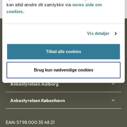
kan altid ændre dit samtykke via
vores side om
cookies
.
Ankestyrelsen
Vis detaljer
Postadresse:
Tillad alle cookies
Nytorv 7, 2. sal
9000 Aalborg
Brug kun nødvendige cookies
Ankestyrelsen Aalborg
Ankestyrelsen København
EAN: 57 98 000 35 48 21