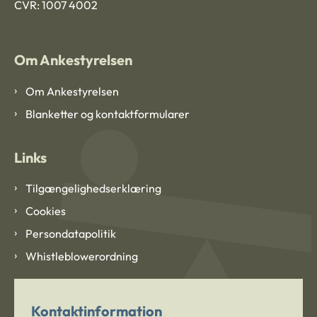
CVR: 1007 4002
Om Ankestyrelsen
Om Ankestyrelsen
Blanketter og kontaktformularer
Links
Tilgængelighedserklæring
Cookies
Persondatapolitik
Whistleblowerordning
Kontaktinformation