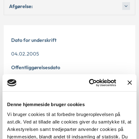
Afgørelse:
Dato for underskrift
04.02.2005
Offentliggørelsesdato
12.07.2013
Paragraf
Denne hjemmeside bruger cookies
§ 112 § 97
Vi bruger cookies til at forbedre brugeroplevelsen på
ast.dk. Ved at tillade alle cookies giver du samtykke til, at
Journalnummer
Ankestyrelsen samt tredjeparter anvender cookies på
3500321-04
hjemmesiden, blandt andet til indsamling af statistik. Du