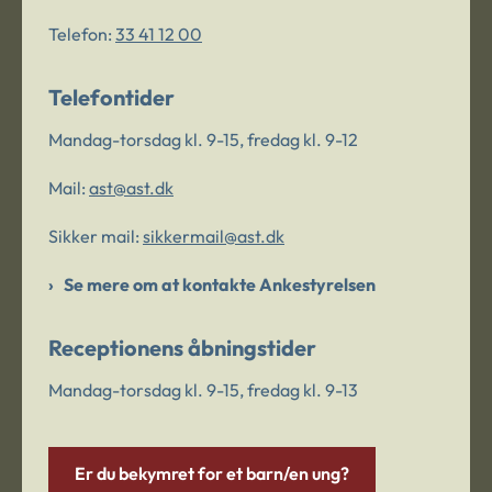
Telefon:
33 41 12 00
Telefontider
Mandag-torsdag kl. 9-15, fredag kl. 9-12
Mail:
ast@ast.dk
Sikker mail:
sikkermail@ast.dk
Se mere om at kontakte Ankestyrelsen
Receptionens åbningstider
Mandag-torsdag kl. 9-15, fredag kl. 9-13
Er du bekymret for et barn/en ung?