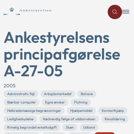
Ankestyrelsens
principafgørelse
A-27-05
2005
Administrativ fejl
Arbejdsmarkedet
Bohave
Bærbar computer
Egne ønsker
Flytning
Helbredsmæssige begrænsninger
Hjælpemiddel
Kontanthjælp
Ledighedsydelse
Nødvendig følge af uddannelsen
Revalidering
Rimelig begrundet enkeltudgift
Skøn
Udland