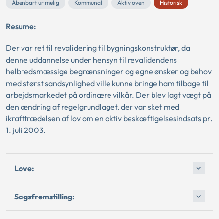
Åbenbart urimelig
Kommunal
Aktivloven
Historisk
Resume:
Der var ret til revalidering til bygningskonstruktør, da
denne uddannelse under hensyn til revalidendens
helbredsmæssige begrænsninger og egne ønsker og behov
med størst sandsynlighed ville kunne bringe ham tilbage til
arbejdsmarkedet på ordinære vilkår. Der blev lagt vægt på
den ændring af regelgrundlaget, der var sket med
ikrafttrædelsen af lov om en aktiv beskæftigelsesindsats pr.
1. juli 2003.
Love:
Sagsfremstilling: