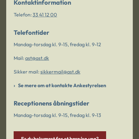
Kontaktinformation
Telefon:
33 41 12 00
Telefontider
Mandag-torsdag kl. 9-15, fredag kl. 9-12
Mail:
ast@ast.dk
Sikker mail:
sikkermail@ast.dk
Se mere om at kontakte Ankestyrelsen
Receptionens åbningstider
Mandag-torsdag kl. 9-15, fredag kl. 9-13
Er du bekymret for et barn/en ung?