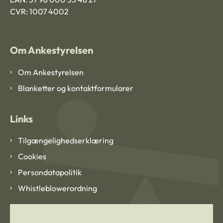
CVR: 1007 4002
Om Ankestyrelsen
Om Ankestyrelsen
Blanketter og kontaktformularer
Links
Tilgængelighedserklæring
Cookies
Persondatapolitik
Whistleblowerordning