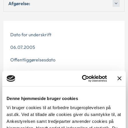
Afgørelse:
Dato for underskrift
06.07.2005
Offentliggørelsesdato
10.07.2013
Denne principafgørelse er kasseret den 18. juni 2019,
da den ikke længere har vejledningsværdi.
Denne hjemmeside bruger cookies
Paragraf
Vi bruger cookies til at forbedre brugeroplevelsen på
ast.dk. Ved at tillade alle cookies giver du samtykke til, at
§ 46 § 49
Ankestyrelsen samt tredjeparter anvender cookies på