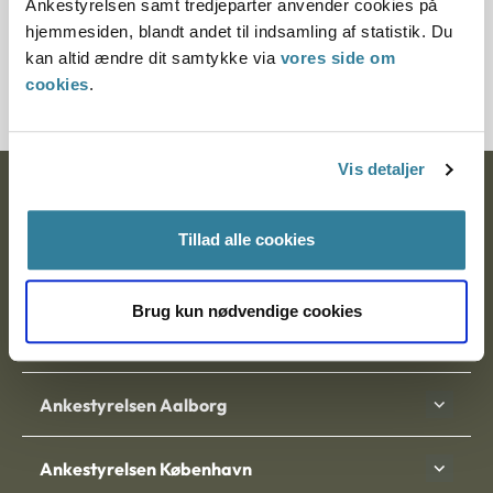
Ankestyrelsen samt tredjeparter anvender cookies på
Journalnummer
hjemmesiden, blandt andet til indsamling af statistik. Du
kan altid ændre dit samtykke via
vores side om
3800015-05
cookies
.
Vis detaljer
Ankestyrelsen
Tillad alle cookies
Postadresse:
Nytorv 7, 2. sal
Brug kun nødvendige cookies
9000 Aalborg
Ankestyrelsen Aalborg
Ankestyrelsen København