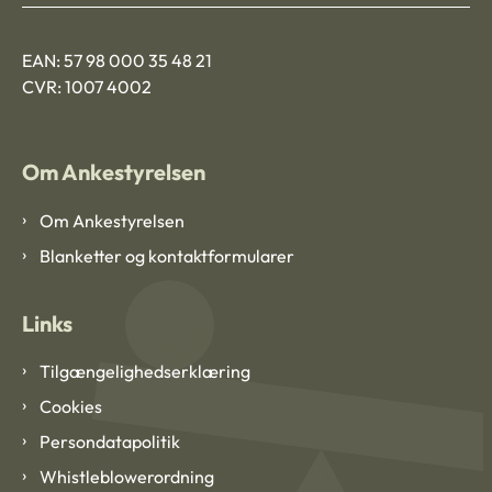
EAN: 57 98 000 35 48 21
CVR: 1007 4002
Om Ankestyrelsen
Om Ankestyrelsen
Blanketter og kontaktformularer
Links
Tilgængelighedserklæring
Cookies
Persondatapolitik
Whistleblowerordning