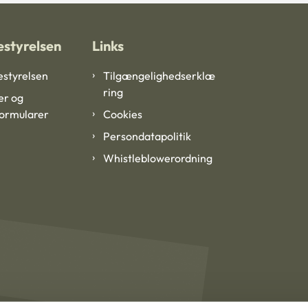
styrelsen
Links
styrelsen
Tilgængelighedserklæ
ring
er og
formularer
Cookies
Persondatapolitik
Whistleblowerordning