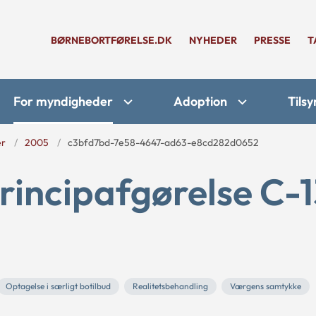
BØRNEBORTFØRELSE.DK
NYHEDER
PRESSE
T
For myndigheder
Adoption
Tilsy
er
2005
c3bfd7bd-7e58-4647-ad63-e8cd282d0652
rincipafgørelse C-
Optagelse i særligt botilbud
Realitetsbehandling
Værgens samtykke