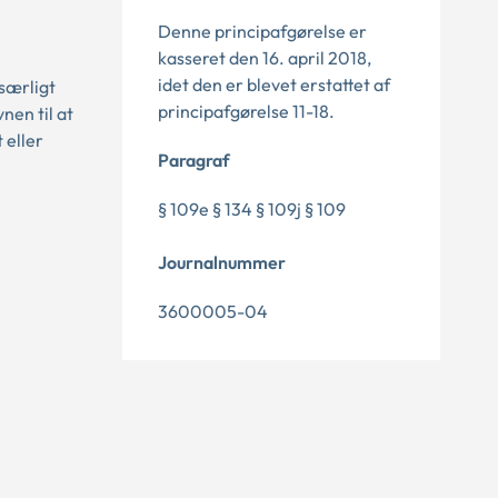
Denne principafgørelse er
kasseret den 16. april 2018,
idet den er blevet erstattet af
særligt
principafgørelse 11-18.
nen til at
 eller
Paragraf
§ 109e § 134 § 109j § 109
Journalnummer
3600005-04