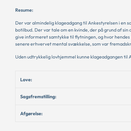
Resume:
Der var almindelig klageadgang til Ankestyrelsen i en 
botilbud. Der var tale om en kvinde, der på grund af si
give informeret samtykke til flytningen, og hvor hendes 
senere erhvervet mental svækkelse, som var fremadsk
Uden udtrykkelig lovhjemmel kunne klageadgangen til 
Love:
Sagsfremstilling:
Afgørelse: