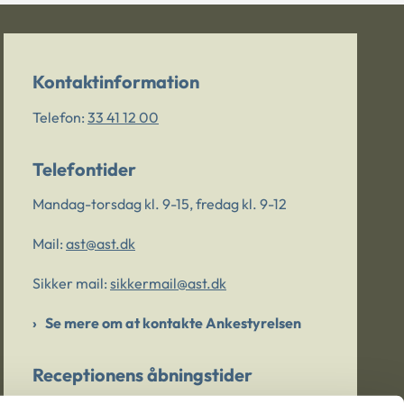
Kontaktinformation
Telefon:
33 41 12 00
Telefontider
Mandag-torsdag kl. 9-15, fredag kl. 9-12
Mail:
ast@ast.dk
Sikker mail:
sikkermail@ast.dk
Se mere om at kontakte Ankestyrelsen
Receptionens åbningstider