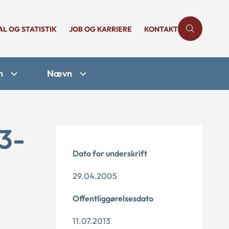
AL OG STATISTIK
JOB OG KARRIERE
KONTAKT
n
Nævn
13-
Dato for underskrift
29.04.2005
Offentliggørelsesdato
11.07.2013