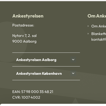
Ankestyrelsen
Om Anke
Postadresse:
Om Anke
Blankett
Nytorv 7, 2. sal
kontakt
9000 Aalborg
Ankestyrelsen Aalborg
Ankestyrelsen København
EAN: 57 98 000 35 48 21
CVR: 1007 4002