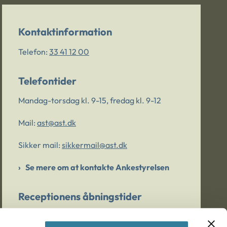
Kontaktinformation
Telefon:
33 41 12 00
Telefontider
Mandag-torsdag kl. 9-15, fredag kl. 9-12
Mail:
ast@ast.dk
Sikker mail:
sikkermail@ast.dk
Se mere om at kontakte Ankestyrelsen
Receptionens åbningstider
Mandag-torsdag kl. 9-15, fredag kl. 9-13