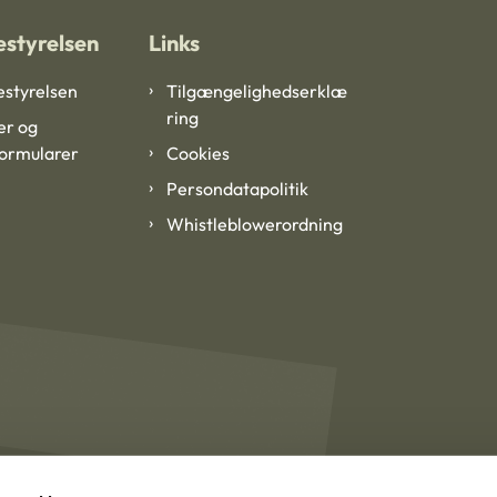
styrelsen
Links
styrelsen
Tilgængelighedserklæ
ring
er og
formularer
Cookies
Persondatapolitik
Whistleblowerordning