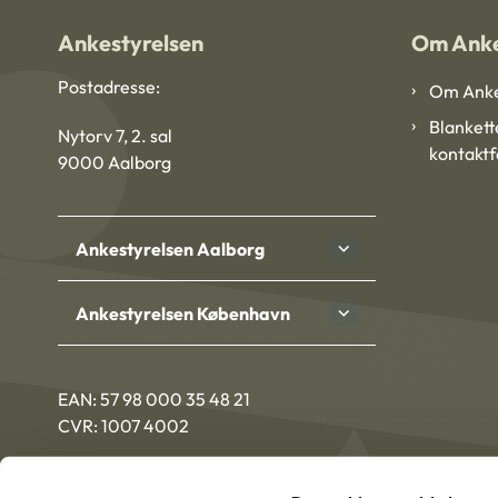
Ankestyrelsen
Om Anke
Postadresse:
Om Anke
Blankett
Nytorv 7, 2. sal
kontakt
9000 Aalborg
Ankestyrelsen Aalborg
Ankestyrelsen København
EAN: 57 98 000 35 48 21
CVR: 1007 4002