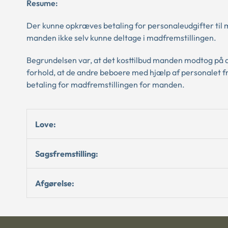
Resume:
Der kunne opkræves betaling for personaleudgifter til 
manden ikke selv kunne deltage i madfremstillingen.
Begrundelsen var, at det kosttilbud manden modtog på 
forhold, at de andre beboere med hjælp af personalet fr
betaling for madfremstillingen for manden.
Love:
Sagsfremstilling:
Afgørelse: