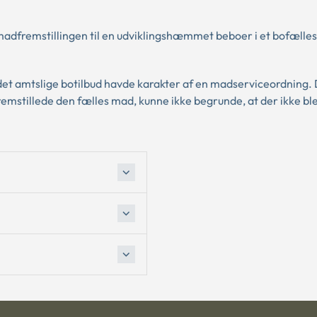
madfremstillingen til en udviklingshæmmet beboer i et bofælles
det amtslige botilbud havde karakter af en madserviceordning.
emstillede den fælles mad, kunne ikke begrunde, at der ikke ble