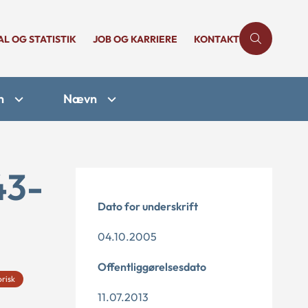
AL OG STATISTIK
JOB OG KARRIERE
KONTAKT
n
Nævn
43-
Dato for underskrift
04.10.2005
Offentliggørelsesdato
orisk
11.07.2013