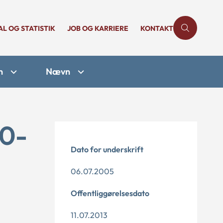
AL OG STATISTIK
JOB OG KARRIERE
KONTAKT
n
Nævn
10-
Dato for underskrift
06.07.2005
Offentliggørelsesdato
11.07.2013