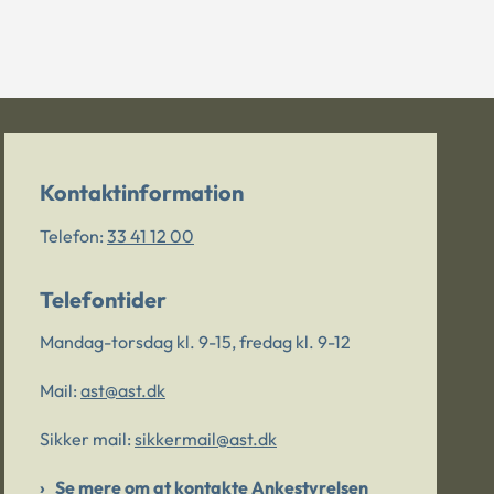
Kontaktinformation
Telefon:
33 41 12 00
Telefontider
Mandag-torsdag kl. 9-15, fredag kl. 9-12
Mail:
ast@ast.dk
Sikker mail:
sikkermail@ast.dk
Se mere om at kontakte Ankestyrelsen