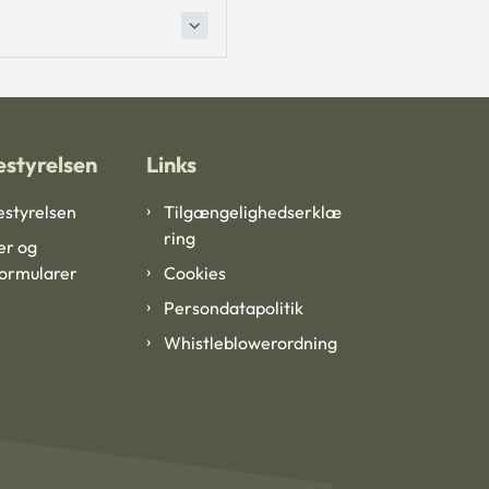
styrelsen
Links
styrelsen
Tilgængelighedserklæ
ring
er og
formularer
Cookies
Persondatapolitik
Whistleblowerordning