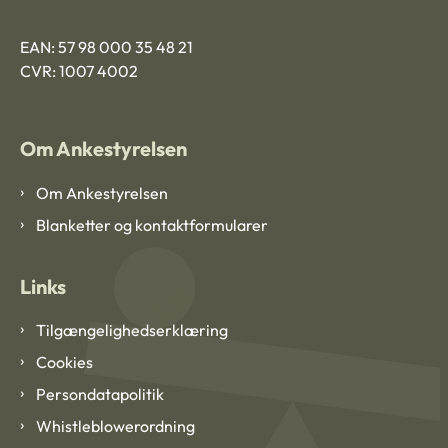
EAN: 57 98 000 35 48 21
CVR: 1007 4002
Om Ankestyrelsen
Om Ankestyrelsen
Blanketter og kontaktformularer
Links
Tilgængelighedserklæring
Cookies
Persondatapolitik
Whistleblowerordning