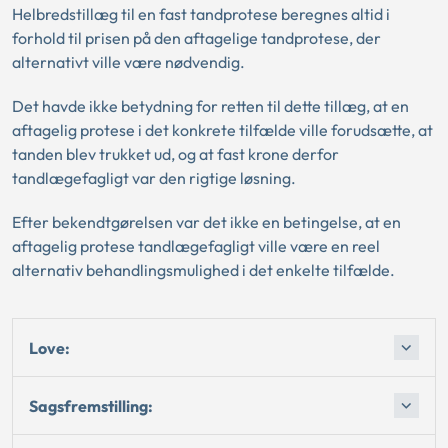
Helbredstillæg til en fast tandprotese beregnes altid i
forhold til prisen på den aftagelige tandprotese, der
alternativt ville være nødvendig.
Det havde ikke betydning for retten til dette tillæg, at en
aftagelig protese i det konkrete tilfælde ville forudsætte, at
tanden blev trukket ud, og at fast krone derfor
tandlægefagligt var den rigtige løsning.
Efter bekendtgørelsen var det ikke en betingelse, at en
aftagelig protese tandlægefagligt ville være en reel
alternativ behandlingsmulighed i det enkelte tilfælde.
Love:
Sagsfremstilling: