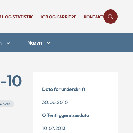
AL OG STATISTIK
JOB OG KARRIERE
KONTAKT
n
Nævn
4-10
Dato for underskrift
30.06.2010
eloven
Offentliggørelsesdato
10.07.2013