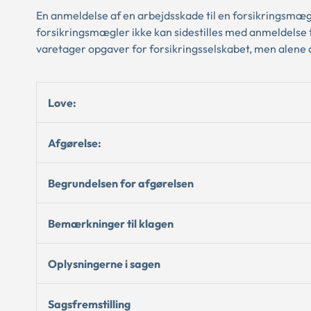
En anmeldelse af en arbejdsskade til en forsikringsmægle
forsikringsmægler ikke kan sidestilles med anmeldelse t
varetager opgaver for forsikringsselskabet, men alene 
Love:
Afgørelse:
Begrundelsen for afgørelsen
Bemærkninger til klagen
Oplysningerne i sagen
Sagsfremstilling