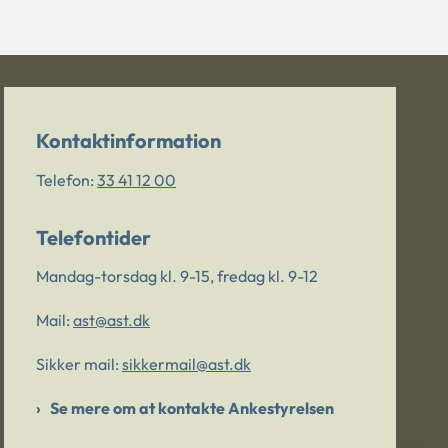
Kontaktinformation
Telefon:
33 41 12 00
Telefontider
Mandag-torsdag kl. 9-15, fredag kl. 9-12
Mail:
ast@ast.dk
Sikker mail:
sikkermail@ast.dk
Se mere om at kontakte Ankestyrelsen