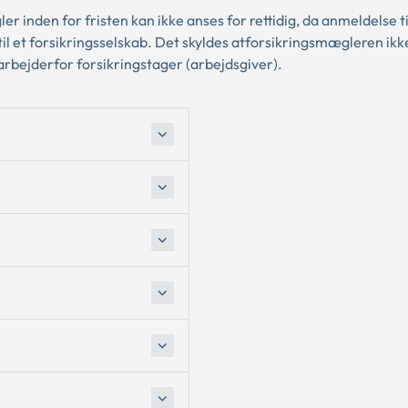
r inden for fristen kan ikke anses for rettidig, da anmeldelse ti
il et forsikringsselskab. Det skyldes atforsikringsmægleren ikk
arbejderfor forsikringstager (arbejdsgiver).