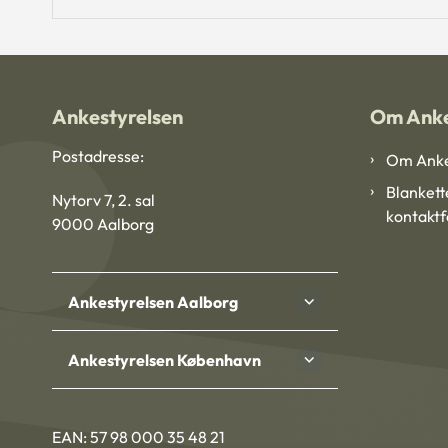
Ankestyrelsen
Om Anke
Postadresse:
Om Anke
Blankett
Nytorv 7, 2. sal
kontakt
9000 Aalborg
Ankestyrelsen Aalborg
Ankestyrelsen København
EAN: 57 98 000 35 48 21