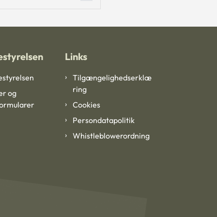
styrelsen
Links
styrelsen
Tilgængelighedserklæ
ring
er og
formularer
Cookies
Persondatapolitik
Whistleblowerordning