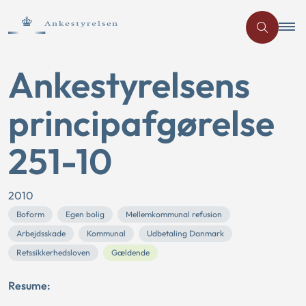
Ankestyrelsens
principafgørelse
251-10
2010
Boform
Egen bolig
Mellemkommunal refusion
Arbejdsskade
Kommunal
Udbetaling Danmark
Retssikkerhedsloven
Gældende
Resume: