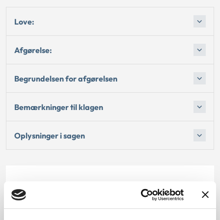
Love:
Afgørelse:
Begrundelsen for afgørelsen
Bemærkninger til klagen
Oplysninger i sagen
Dato for underskrift
30.06.2010