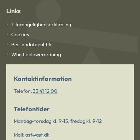
Links
Tilgængelighedserklæring
Cookies
Persondatapolitik
Whistleblowerordning
Kontaktinformation
Telefon:
33 41 12 00
Telefontider
Mandag-torsdag kl. 9-15, fredag kl. 9-12
Mail:
ast@ast.dk