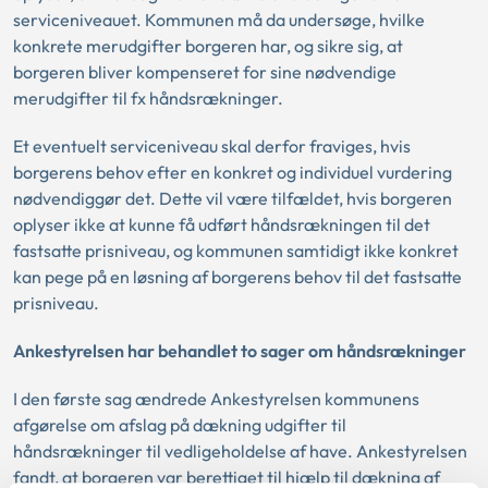
serviceniveauet. Kommunen må da undersøge, hvilke
konkrete merudgifter borgeren har, og sikre sig, at
borgeren bliver kompenseret for sine nødvendige
merudgifter til fx håndsrækninger.
Et eventuelt serviceniveau skal derfor fraviges, hvis
borgerens behov efter en konkret og individuel vurdering
nødvendiggør det. Dette vil være tilfældet, hvis borgeren
oplyser ikke at kunne få udført håndsrækningen til det
fastsatte prisniveau, og kommunen samtidigt ikke konkret
kan pege på en løsning af borgerens behov til det fastsatte
prisniveau.
Ankestyrelsen har behandlet to sager om håndsrækninger
I den første sag ændrede Ankestyrelsen kommunens
afgørelse om afslag på dækning udgifter til
håndsrækninger til vedligeholdelse af have. Ankestyrelsen
fandt, at borgeren var berettiget til hjælp til dækning af