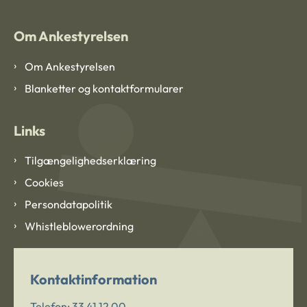
Om Ankestyrelsen
Om Ankestyrelsen
Blanketter og kontaktformularer
Links
Tilgængelighedserklæring
Cookies
Persondatapolitik
Whistleblowerordning
Kontaktinformation
Telefon:
33 41 12 00