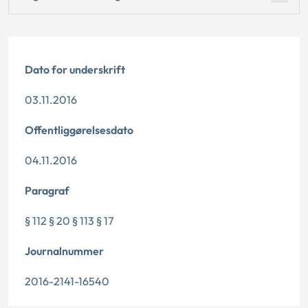
Dato for underskrift
03.11.2016
Offentliggørelsesdato
04.11.2016
Paragraf
§ 112 § 20 § 113 § 17
Journalnummer
2016-2141-16540