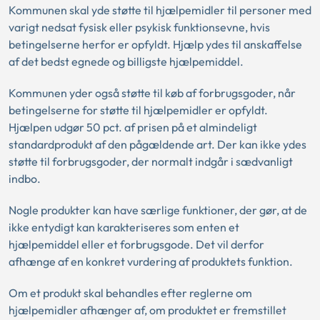
Kommunen skal yde støtte til hjælpemidler til personer med
varigt nedsat fysisk eller psykisk funktionsevne, hvis
betingelserne herfor er opfyldt. Hjælp ydes til anskaffelse
af det bedst egnede og billigste hjælpemiddel.
Kommunen yder også støtte til køb af forbrugsgoder, når
betingelserne for støtte til hjælpemidler er opfyldt.
Hjælpen udgør 50 pct. af prisen på et almindeligt
standardprodukt af den pågældende art. Der kan ikke ydes
støtte til forbrugsgoder, der normalt indgår i sædvanligt
indbo.
Nogle produkter kan have særlige funktioner, der gør, at de
ikke entydigt kan karakteriseres som enten et
hjælpemiddel eller et forbrugsgode. Det vil derfor
afhænge af en konkret vurdering af produktets funktion.
Om et produkt skal behandles efter reglerne om
hjælpemidler afhænger af, om produktet er fremstillet