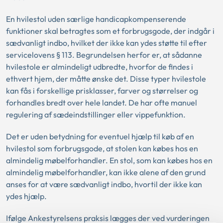
En hvilestol uden særlige handicapkompenserende
funktioner skal betragtes som et forbrugsgode, der indgår i
sædvanligt indbo, hvilket der ikke kan ydes støtte til efter
servicelovens § 113. Begrundelsen herfor er, at sådanne
hvilestole er almindeligt udbredte, hvorfor de findes i
ethvert hjem, der måtte ønske det. Disse typer hvilestole
kan fås i forskellige prisklasser, farver og størrelser og
forhandles bredt over hele landet. De har ofte manuel
regulering af sædeindstillinger eller vippefunktion.
Det er uden betydning for eventuel hjælp til køb af en
hvilestol som forbrugsgode, at stolen kan købes hos en
almindelig møbelforhandler. En stol, som kan købes hos en
almindelig møbelforhandler, kan ikke alene af den grund
anses for at være sædvanligt indbo, hvortil der ikke kan
ydes hjælp.
Ifølge Ankestyrelsens praksis lægges der ved vurderingen