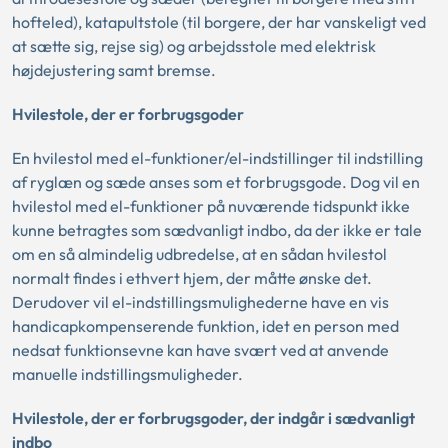
hofteled), katapultstole (til borgere, der har vanskeligt ved
at sætte sig, rejse sig) og arbejdsstole med elektrisk
højdejustering samt bremse.
Hvilestole, der er forbrugsgoder
En hvilestol med el-funktioner/el-indstillinger til indstilling
af ryglæn og sæde anses som et forbrugsgode. Dog vil en
hvilestol med el-funktioner på nuværende tidspunkt ikke
kunne betragtes som sædvanligt indbo, da der ikke er tale
om en så almindelig udbredelse, at en sådan hvilestol
normalt findes i ethvert hjem, der måtte ønske det.
Derudover vil el-indstillingsmulighederne have en vis
handicapkompenserende funktion, idet en person med
nedsat funktionsevne kan have svært ved at anvende
manuelle indstillingsmuligheder.
Hvilestole, der er forbrugsgoder, der indgår i sædvanligt
indbo