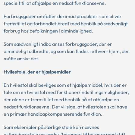
specielt til at afhjælpe en nedsat funktionsevne.
Forbrugsgoder omfatter derimod produkter, som bliver
fremstillet og forhandlet bredt med henblik på sædvanligt
forbrug hos befolkningen i almindelighed.
Som sædvanligt indbo anses forbrugsgoder, der er
almindeligt udbredte, og som kan findes i ethvert hjem, der
måtte ønske det.
Hvilestole, der er hjælpemidler
En hvilestol skal bevilges som et hjælpemiddel, hvis der er
tale om en hvilestol med funktioner/indstillingsmuligheder,
der alene er fremstillet med henblik på at afhjælpe en
nedsat funktionsevne. Det vil sige, at hvilestolen skal have
en primær handicapkompenserende funktion.
Som eksempler på særlige stole kan nævnes
arthrodesestole og sæder (beregnet til borgere med stift