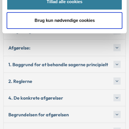
tilbagebetaling af SU og lån for september måned 2015 og
Tillad alle cookies
tilbagebetalte straks det for meget udbetalte beløb.
Brug kun nødvendige cookies
Lovgivning:
Afgørelse:
1. Baggrund for at behandle sagerne principielt
2. Reglerne
4. De konkrete afgørelser
Begrundelsen for afgørelsen