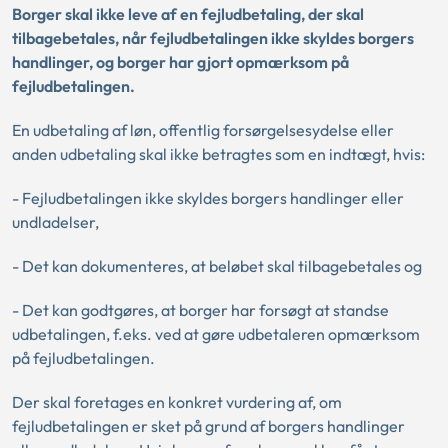
Borger skal ikke leve af en fejludbetaling, der skal
tilbagebetales, når fejludbetalingen ikke skyldes borgers
handlinger, og borger har gjort opmærksom på
fejludbetalingen.
En udbetaling af løn, offentlig forsørgelsesydelse eller
anden udbetaling skal ikke betragtes som en indtægt, hvis:
- Fejludbetalingen ikke skyldes borgers handlinger eller
undladelser,
- Det kan dokumenteres, at beløbet skal tilbagebetales og
- Det kan godtgøres, at borger har forsøgt at standse
udbetalingen, f.eks. ved at gøre udbetaleren opmærksom
på fejludbetalingen.
Der skal foretages en konkret vurdering af, om
fejludbetalingen er sket på grund af borgers handlinger