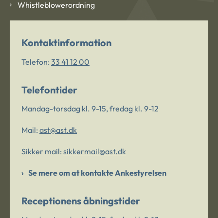
Whistleblowerordning
Kontaktinformation
Telefon:
33 41 12 00
Telefontider
Mandag-torsdag kl. 9-15, fredag kl. 9-12
Mail:
ast@ast.dk
Sikker mail:
sikkermail@ast.dk
Se mere om at kontakte Ankestyrelsen
Receptionens åbningstider