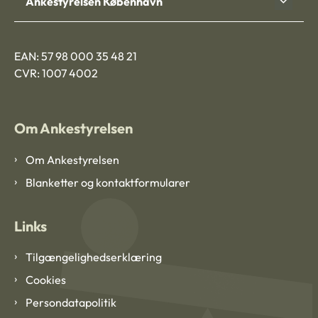
Ankestyrelsen København
EAN: 57 98 000 35 48 21
CVR: 1007 4002
Om Ankestyrelsen
Om Ankestyrelsen
Blanketter og kontaktformularer
Links
Tilgængelighedserklæring
Cookies
Persondatapolitik