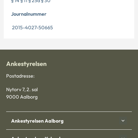
§ 14 § 11 § 25a § 30
Journalnummer
2015-4027-50665
Ankestyrelsen
Postadresse:
Nytorv 7, 2. sal
9000 Aalborg
Ankestyrelsen Aalborg