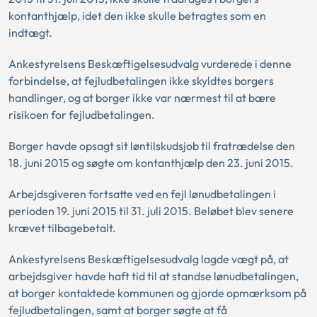
kontanthjælp, idet den ikke skulle betragtes som en
indtægt.
Ankestyrelsens Beskæftigelsesudvalg vurderede i denne
forbindelse, at fejludbetalingen ikke skyldtes borgers
handlinger, og at borger ikke var nærmest til at bære
risikoen for fejludbetalingen.
Borger havde opsagt sit løntilskudsjob til fratrædelse den
18. juni 2015 og søgte om kontanthjælp den 23. juni 2015.
Arbejdsgiveren fortsatte ved en fejl lønudbetalingen i
perioden 19. juni 2015 til 31. juli 2015. Beløbet blev senere
krævet tilbagebetalt.
Ankestyrelsens Beskæftigelsesudvalg lagde vægt på, at
arbejdsgiver havde haft tid til at standse lønudbetalingen,
at borger kontaktede kommunen og gjorde opmærksom på
fejludbetalingen, samt at borger søgte at få