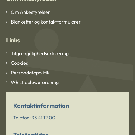
Om Ankestyrelsen
Blanketter og kontaktformularer
Links
Tilgængelighedserklæring
Cookies
Persondatapolitik
Whistleblowerordning
Kontaktinformation
Telefon:
33 41 12 00
Telefontider