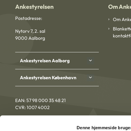
Ankestyrelsen
Om Anke
Postadresse:
Om Anke
Blankett
Nytorv 7, 2. sal
kontakt
9000 Aalborg
Ankestyrelsen Aalborg
Ankestyrelsen København
EAN: 57 98 000 35 48 21
CVR: 1007 4002
Denne hjemmeside bruger