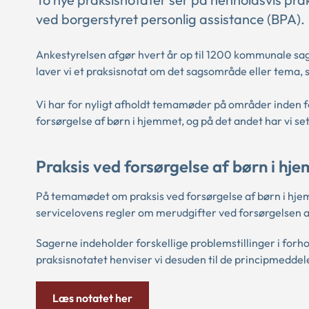
ved borgerstyret personlig assistance (BPA).
Ankestyrelsen afgør hvert år op til 1200 kommunale s
laver vi et praksisnotat om det sagsområde eller tema,
Vi har for nyligt afholdt temamøder på områder inden fo
forsørgelse af børn i hjemmet, og på det andet har vi se
Praksis ved forsørgelse af børn i hj
På temamødet om praksis ved forsørgelse af børn i hjem
servicelovens regler om merudgifter ved forsørgelsen a
Sagerne indeholder forskellige problemstillinger i forho
praksisnotatet henviser vi desuden til de principmeddel
Læs notatet her