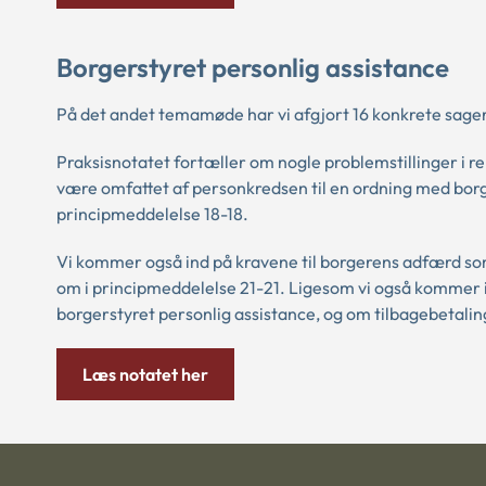
Borgerstyret personlig assistance
På det andet temamøde har vi afgjort 16 konkrete sager
Praksisnotatet fortæller om nogle problemstillinger i re
være omfattet af personkredsen til en ordning med bor
principmeddelelse 18-18.
Vi kommer også ind på kravene til borgerens adfærd so
om i principmeddelelse 21-21. Ligesom vi også kommer i
borgerstyret personlig assistance, og om tilbagebetalin
Læs notatet her