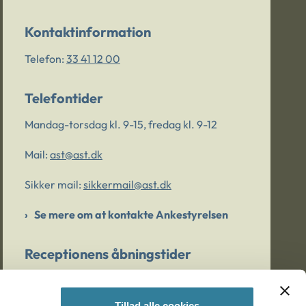
Kontaktinformation
Telefon:
33 41 12 00
Telefontider
Mandag-torsdag kl. 9-15, fredag kl. 9-12
Mail:
ast@ast.dk
Sikker mail:
sikkermail@ast.dk
Se mere om at kontakte Ankestyrelsen
Receptionens åbningstider
Mandag-torsdag kl. 9-15, fredag kl. 9-13
Tillad alle cookies