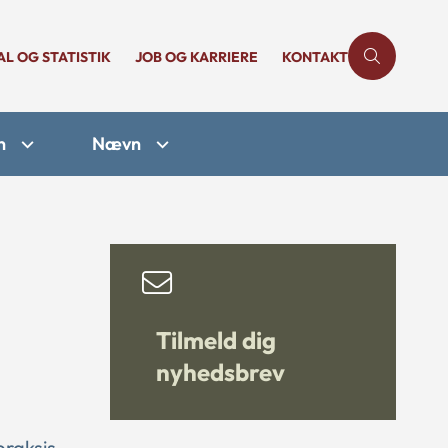
AL OG STATISTIK
JOB OG KARRIERE
KONTAKT
n
Nævn
Tilmeld dig
nyhedsbrev
praksis