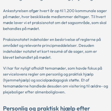
Ankestyrelsen afgør hvert år op til 1.200 kommunale sager
på møder, hvor beskikkede medlemmer deltager. Til hvert
møde laver vi et praksisnotat om det sagsområde, som skal
behandles på mødet.
Praksisnotatet indeholder en beskrivelse af reglerne på
området og relevante principmeddelelser. Desuden
indeholder notatet et kort resumé af de sager, som er
blevet behandlet på mødet.
Vi har for nyligt afholdt temamøder, som havde fokus på
servicelovens regler om personlig og praktisk hjælp
(hjemmehjælp) og socialpædagogisk støtte. Et af
temamøderne handlede desuden om visitering til ældre- og
plejeboliger efter almenboligloven.
Personlig og praktisk hjælp efter