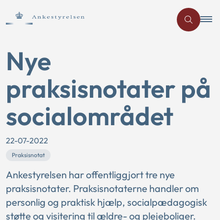
Nye
praksisnotater på
socialområdet
22-07-2022
Praksisnotat
Ankestyrelsen har offentliggjort tre nye
praksisnotater. Praksisnotaterne handler om
personlig og praktisk hjælp, socialpædagogisk
støtte og visitering til ældre- og plejeboliger.