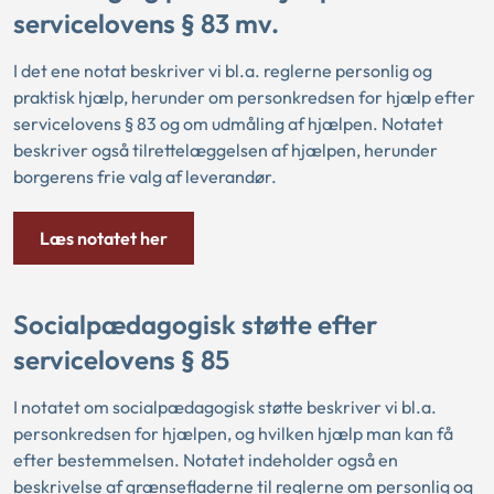
servicelovens § 83 mv.
I det ene notat beskriver vi bl.a. reglerne personlig og
praktisk hjælp, herunder om personkredsen for hjælp efter
servicelovens § 83 og om udmåling af hjælpen. Notatet
beskriver også tilrettelæggelsen af hjælpen, herunder
borgerens frie valg af leverandør.
Læs notatet her
Socialpædagogisk støtte efter
servicelovens § 85
I notatet om socialpædagogisk støtte beskriver vi bl.a.
personkredsen for hjælpen, og hvilken hjælp man kan få
efter bestemmelsen. Notatet indeholder også en
beskrivelse af grænsefladerne til reglerne om personlig og