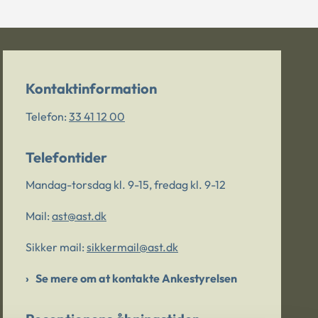
Kontaktinformation
Telefon:
33 41 12 00
Telefontider
Mandag-torsdag kl. 9-15, fredag kl. 9-12
Mail:
ast@ast.dk
Sikker mail:
sikkermail@ast.dk
Se mere om at kontakte Ankestyrelsen