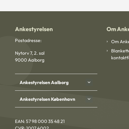
Ankestyrelsen
Om Anke
Postadresse:
Om Anke
Blankett
Nytorv 7, 2. sal
kontakt
9000 Aalborg
Ankestyrelsen Aalborg
Ankestyrelsen København
EAN: 57 98 000 35 48 21
CVR: 1007 4002