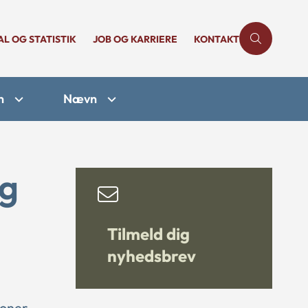
AL OG STATISTIK
JOB OG KARRIERE
KONTAKT
n
Nævn
og
Tilmeld dig
nyhedsbrev
soner