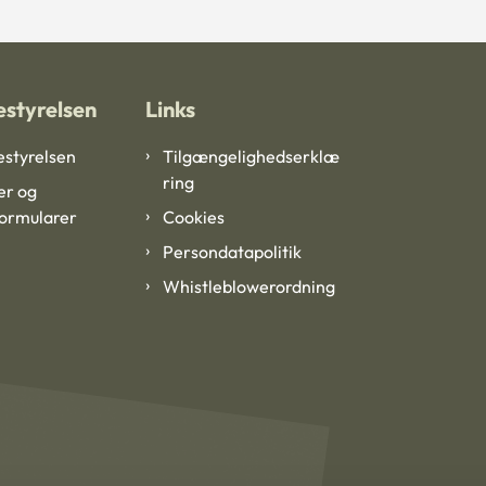
styrelsen
Links
styrelsen
Tilgængelighedserklæ
ring
er og
formularer
Cookies
Persondatapolitik
Whistleblowerordning