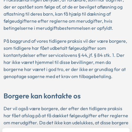
der er opstået som følge af, at de er bevilget afløsning og
aflastning til deres barn, kan få hjælp til dækning af
følgeudgifterne efter reglerne om merudgifter, hvis
betingelserne i merudgiftsbestemmelsen er opfyldt.
På baggrund af vores tidligere praksis vil der være borgere,
som tidligere har fået udbetalt følgeudgifter som
kontantydelser efter servicelovens § 44, jf. § 84 stk. 1. Der
har ikke været hjemmel til disse bevillinger, men da
borgerne har været i god tro, er der ikke er grundlag for at
genoptage sagerne med et krav om tilbagebetaling.
Borgere kan kontakte os
Der vil også være borgere, der efter den tidligere praksis
har fået afslag på at få dækket følgeudgifter efter reglerne
om merudgifter. Da det ikke kan udelukkes, at disse borgere
havde ret til dækning af følgeudgifterne efter