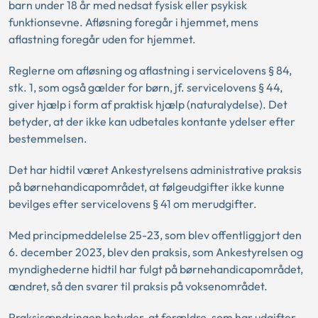
barn under 18 år med nedsat fysisk eller psykisk
funktionsevne. Afløsning foregår i hjemmet, mens
aflastning foregår uden for hjemmet.
Reglerne om afløsning og aflastning i servicelovens § 84,
stk. 1, som også gælder for børn, jf. servicelovens § 44,
giver hjælp i form af praktisk hjælp (naturalydelse). Det
betyder, at der ikke kan udbetales kontante ydelser efter
bestemmelsen.
Det har hidtil været Ankestyrelsens administrative praksis
på børnehandicapområdet, at følgeudgifter ikke kunne
bevilges efter servicelovens § 41 om merudgifter.
Med
principmeddelelse 25-23, som blev offentliggjort den
6. december 2023, blev den praksis, som Ankestyrelsen og
myndighederne hidtil har fulgt på børnehandicapområdet,
ændret, så den svarer til praksis på voksenområdet.
Praksisændringen betyder, at forældre, som har udgifter,