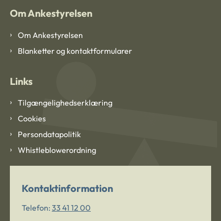
Om Ankestyrelsen
Om Ankestyrelsen
Blanketter og kontaktformularer
Links
Tilgængelighedserklæring
Cookies
Persondatapolitik
Whistleblowerordning
Kontaktinformation
Telefon:
33 41 12 00