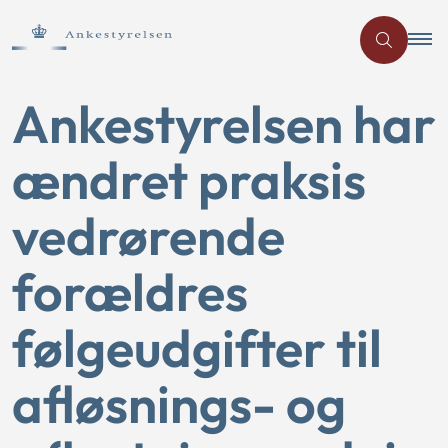
Ankestyrelsen har
ændret praksis
vedrørende
forældres
følgeudgifter til
afløsnings- og