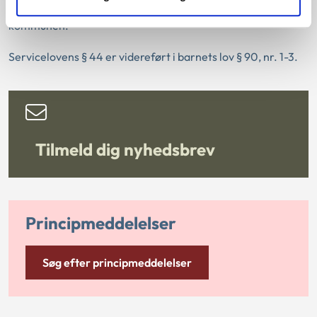
truffet af kommunen, skal borgere dog kontakte
kommunen.
Servicelovens § 44 er videreført i barnets lov § 90, nr. 1-3.
Tilmeld dig nyhedsbrev
Principmeddelelser
Søg efter principmeddelelser