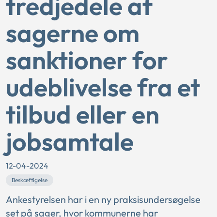
tredjedele af
sagerne om
sanktioner for
udeblivelse fra et
tilbud eller en
jobsamtale
12-04-2024
Beskæftigelse
Ankestyrelsen har i en ny praksisundersøgelse
set på sager, hvor kommunerne har