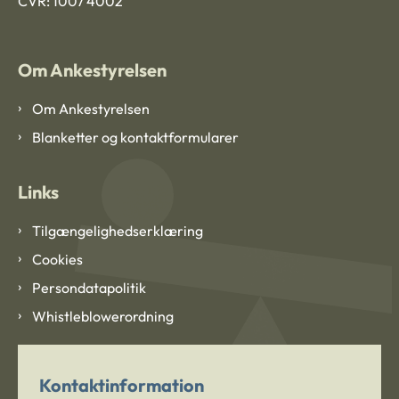
CVR: 1007 4002
Om Ankestyrelsen
Om Ankestyrelsen
Blanketter og kontaktformularer
Links
Tilgængelighedserklæring
Cookies
Persondatapolitik
Whistleblowerordning
Kontaktinformation