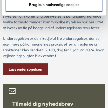
kommunens praksis på et møde i kommunalbestyrelsen. En
Brug kun nødvendige cookies
enkelt kommune er desuden blevet bedt om at orientere
styrelsen om kommunalbestyrelsens behandling, herunder
hvilke foranstaltninger kommunalbestyrelsen har besluttet
at iværksætte på baggrund af undersøgelsens resultater.
Undersøgelsen er den tredje af tre undersøgelser, der ser
nærmere på kommunernes praksis efter, at reglerne om
sanktioner blev ændret i 2020, dog før 1. januar 2024, hvor
vejledningspligten blev ændret.
Læs undersøgelsen
Tilmeld dig nyhedsbrev