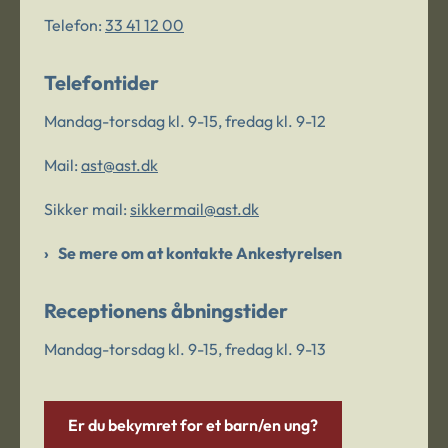
Telefon:
33 41 12 00
Telefontider
Mandag-torsdag kl. 9-15, fredag kl. 9-12
Mail:
ast@ast.dk
Sikker mail:
sikkermail@ast.dk
Se mere om at kontakte Ankestyrelsen
Receptionens åbningstider
Mandag-torsdag kl. 9-15, fredag kl. 9-13
Er du bekymret for et barn/en ung?