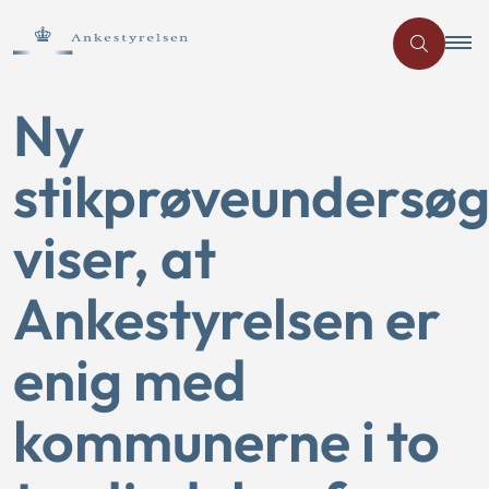
Ny
stikprøveundersøg
viser, at
Ankestyrelsen er
enig med
kommunerne i to