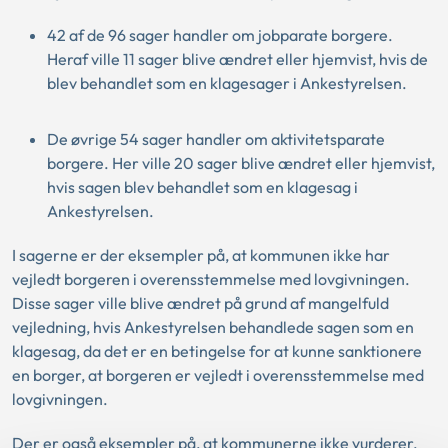
42 af de 96 sager handler om jobparate borgere.
Heraf ville 11 sager blive ændret eller hjemvist, hvis de
blev behandlet som en klagesager i Ankestyrelsen.
De øvrige 54 sager handler om aktivitetsparate
borgere. Her ville 20 sager blive ændret eller hjemvist,
hvis sagen blev behandlet som en klagesag i
Ankestyrelsen.
I sagerne er der eksempler på, at kommunen ikke har
vejledt borgeren i overensstemmelse med lovgivningen.
Disse sager ville blive ændret på grund af mangelfuld
vejledning, hvis Ankestyrelsen behandlede sagen som en
klagesag, da det er en betingelse for at kunne sanktionere
en borger, at borgeren er vejledt i overensstemmelse med
lovgivningen.
Der er også eksempler på, at kommunerne ikke vurderer,