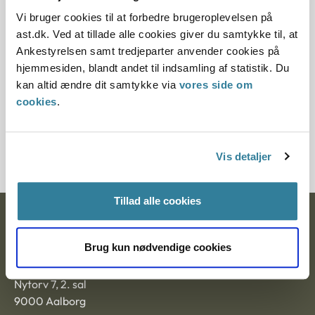
Vi bruger cookies til at forbedre brugeroplevelsen på
Bekendtgørelse om ændring af
bekendtgørelse om adoption
ast.dk. Ved at tillade alle cookies giver du samtykke til, at
Ankestyrelsen samt tredjeparter anvender cookies på
hjemmesiden, blandt andet til indsamling af statistik. Du
kan altid ændre dit samtykke via
vores side om
cookies
.
Tilmeld dig nyhedsbrev
Vis detaljer
Tillad alle cookies
Ankestyrelsen
Brug kun nødvendige cookies
Postadresse:
Nytorv 7, 2. sal
9000 Aalborg