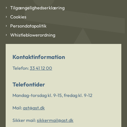
Tilgængelighedserklæring
Cookies
Persondatapolitik
Whistleblowerordning
Kontaktinformation
Telefon:
33 41 12 00
Telefontider
Mandag-torsdag kl. 9-15, fredag kl. 9-12
Mail:
ast@ast.dk
Sikker mail:
sikkermail@ast.dk