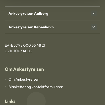
Ankestyrelsen Aalborg
Ankestyrelsen København
EAN: 57 98 000 35 48 21
CVR: 1007 4002
Om Ankestyrelsen
Om Ankestyrelsen
Blanketter og kontaktformularer
Links