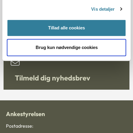
Vis detaljer
Du kan kontakte Ankestyrelsen via vores kontaktformular,
som du finder her:
Tillad alle cookies
Kontakt Ankestyrelsen
Brug kun nødvendige cookies
Tilmeld dig nyhedsbrev
Ankestyrelsen
Postadresse: