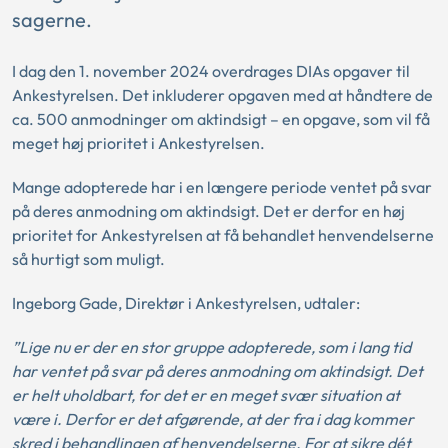
sagerne.
I dag den 1. november 2024 overdrages DIAs opgaver til
Ankestyrelsen. Det inkluderer opgaven med at håndtere de
ca. 500 anmodninger om aktindsigt – en opgave, som vil få
meget høj prioritet i Ankestyrelsen.
Mange adopterede har i en længere periode ventet på svar
på deres anmodning om aktindsigt. Det er derfor en høj
prioritet for Ankestyrelsen at få behandlet henvendelserne
så hurtigt som muligt.
Ingeborg Gade, Direktør i Ankestyrelsen,
udtaler:
”Lige nu er der en stor gruppe adopterede, som i lang tid
har ventet på svar på deres anmodning om aktindsigt. Det
er helt uholdbart, for det er en meget svær situation at
være i. Derfor er det afgørende, at der fra i dag kommer
skred i behandlingen af henvendelserne. For at sikre dét