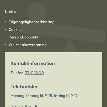
Links
Tilgængelighedserklæring
Cookies
Persondatapolitik
Whistleblowerordning
Kontaktinformation
Telefon:
33 41 12 00
Telefontider
Mandag-torsdag kl. 9-15, fredag kl. 9-12
Mail:
ast@ast.dk