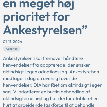
en meget høj
prioritet for
Ankestyrelsen”
01-11-2024
Adoption
Ankestyrelsen skal fremover håndtere
henvendelser fra adopterede, der ønsker
aktindsigt i egen adoptionssag. Ankestyrelsen
modtager i dag en oversigt over de
henvendelser, DIA har fået om aktindsigt i egen
sag. Vi prioriterer en hurtig behandling af
aktindsigterne højt og har derfor etableret en
hurtigt arbejdende taskforce til at behandle