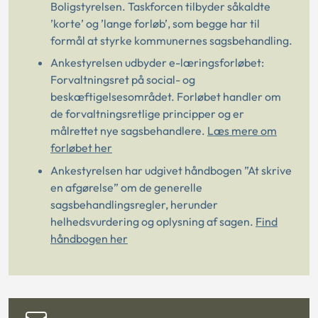
Boligstyrelsen. Taskforcen tilbyder såkaldte
’korte’ og ’lange forløb’, som begge har til
formål at styrke kommunernes sagsbehandling.
Ankestyrelsen udbyder e-læringsforløbet:
Forvaltningsret på social- og
beskæftigelsesområdet. Forløbet handler om
de forvaltningsretlige principper og er
målrettet nye sagsbehandlere.
Læs mere om
forløbet her
Ankestyrelsen har udgivet håndbogen ”At skrive
en afgørelse” om de generelle
sagsbehandlingsregler, herunder
helhedsvurdering og oplysning af sagen.
Find
håndbogen her