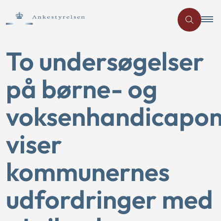
To undersøgelser
på børne- og
voksenhandicapo
viser
kommunernes
udfordringer med