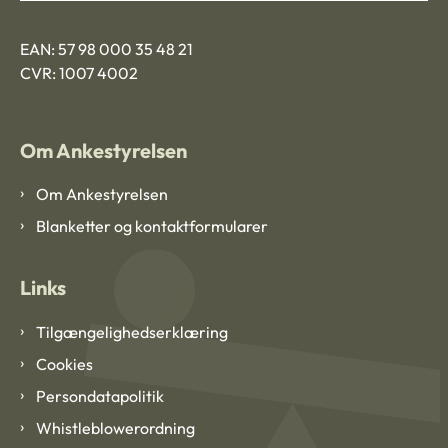
EAN: 57 98 000 35 48 21
CVR: 1007 4002
Om Ankestyrelsen
Om Ankestyrelsen
Blanketter og kontaktformularer
Links
Tilgængelighedserklæring
Cookies
Persondatapolitik
Whistleblowerordning