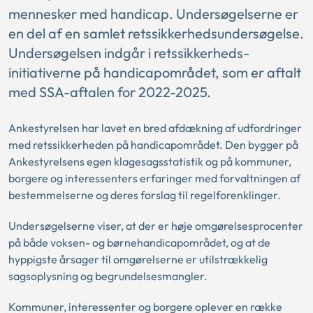
mennesker med handicap. Undersøgelserne er
en del af en samlet retssikkerhedsundersøgelse.
Undersøgelsen indgår i retssikkerheds-
initiativerne på handicapområdet, som er aftalt
med SSA-aftalen for 2022-2025.
Ankestyrelsen har lavet en bred afdækning af udfordringer
med retssikkerheden på handicapområdet. Den bygger på
Ankestyrelsens egen klagesagsstatistik og på kommuner,
borgere og interessenters erfaringer med forvaltningen af
bestemmelserne og deres forslag til regelforenklinger.
Undersøgelserne viser, at der er høje omgørelsesprocenter
på både voksen- og børnehandicapområdet, og at de
hyppigste årsager til omgørelserne er utilstrækkelig
sagsoplysning og begrundelsesmangler.
Kommuner, interessenter og borgere oplever en række