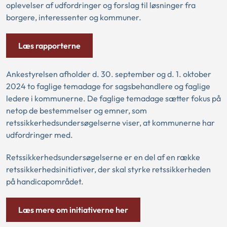
oplevelser af udfordringer og forslag til løsninger fra
borgere, interessenter og kommuner.
Læs rapporterne
Ankestyrelsen afholder d. 30. september og d. 1. oktober
2024 to faglige temadage for sagsbehandlere og faglige
ledere i kommunerne. De faglige temadage sætter fokus på
netop de bestemmelser og emner, som
retssikkerhedsundersøgelserne viser, at kommunerne har
udfordringer med.
Retssikkerhedsundersøgelserne er en del af en række
retssikkerhedsinitiativer, der skal styrke retssikkerheden
på handicapområdet.
Læs mere om initiativerne her