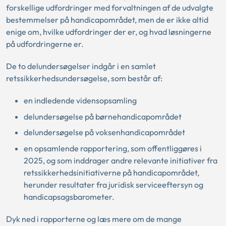
forskellige udfordringer med forvaltningen af de udvalgte
bestemmelser på handicapområdet, men de er ikke altid
enige om, hvilke udfordringer der er, og hvad løsningerne
på udfordringerne er.
De to delundersøgelser indgår i en samlet
retssikkerhedsundersøgelse, som består af:
en indledende vidensopsamling
delundersøgelse på børnehandicapområdet
delundersøgelse på voksenhandicapområdet
en opsamlende rapportering, som offentliggøres i
2025, og som inddrager andre relevante initiativer fra
retssikkerhedsinitiativerne på handicapområdet,
herunder resultater fra juridisk serviceeftersyn og
handicapsagsbarometer.
Dyk ned i rapporterne og læs mere om de mange