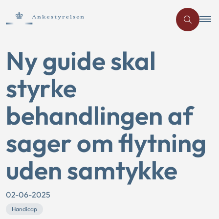
Ny guide skal
styrke
behandlingen af
sager om flytning
uden samtykke
02-06-2025
Handicap