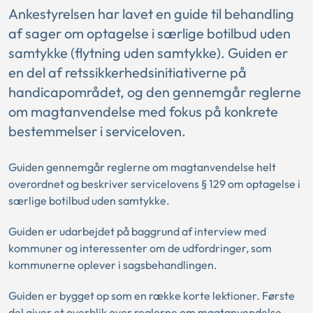
Ankestyrelsen har lavet en guide til behandling
af sager om optagelse i særlige botilbud uden
samtykke (flytning uden samtykke). Guiden er
en del af retssikkerhedsinitiativerne på
handicapområdet, og den gennemgår reglerne
om magtanvendelse med fokus på konkrete
bestemmelser i serviceloven.
Guiden gennemgår reglerne om magtanvendelse helt
overordnet og beskriver servicelovens § 129 om optagelse i
særlige botilbud uden samtykke.
Guiden er udarbejdet på baggrund af interview med
kommuner og interessenter om de udfordringer, som
kommunerne oplever i sagsbehandlingen.
Guiden er bygget op som en række korte lektioner. Første
del giver et overblik over reglerne om magtanvendelse,