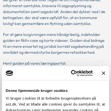
informeret samtykke, kravene til sagsoplysning og
dokumentation samt sagsskridt. Anden del dykker ned i de
betingelser, der skal være opfyldt for, at en kommune
lovligt kan gennemføre en flytning uden samtykke.
For at gøre lovgivningen mere håndgribelig, indeholder
guiden en fiktiv case og korte videoer. Guiden skal bidrage
til en mere ensartet og juridisk korrekt sagsbehandling på
området og dermed styrke borgernes retssikkerhed.
Hent guiden på vores læringsportal:
Ankestyrelsens guide til flytning uden samtykke
Denne hjemmeside bruger cookies
Vi bruger cookies til at forbedre brugeroplevelsen på
ast.dk. Ved at tillade alle cookies giver du samtykke til, at
Ankestyrelsen samt tredjeparter anvender cookies på