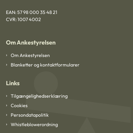
EAN: 57 98 000 35 48 21
CVR: 1007 4002
Om Ankestyrelsen
Om Ankestyrelsen
Blanketter og kontaktformularer
Links
Tilgængelighedserklæring
Cookies
Persondatapolitik
Whistleblowerordning