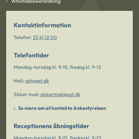
Whistleblowerordning
Kontaktinformation
Telefon:
33 41 12 00
Telefontider
Mandag-torsdag kl. 9-15, fredag kl. 9-12
Mail:
ast@ast.dk
Sikker mail:
sikkermail@ast.dk
Se mere om at kontakte Ankestyrelsen
Receptionens åbningstider
Mandag-torsdag kl. 9-15, fredag kl. 9-13