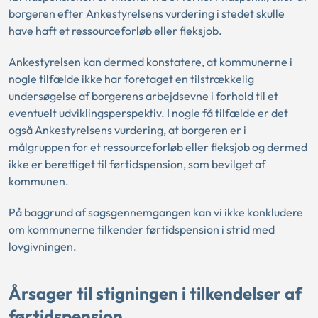
borgeren efter Ankestyrelsens vurdering i stedet skulle
have haft et ressourceforløb eller fleksjob.
Ankestyrelsen kan dermed konstatere, at kommunerne i
nogle tilfælde ikke har foretaget en tilstrækkelig
undersøgelse af borgerens arbejdsevne i forhold til et
eventuelt udviklingsperspektiv. I nogle få tilfælde er det
også Ankestyrelsens vurdering, at borgeren er i
målgruppen for et ressourceforløb eller fleksjob og dermed
ikke er berettiget til førtidspension, som bevilget af
kommunen.
På baggrund af sagsgennemgangen kan vi ikke konkludere
om kommunerne tilkender førtidspension i strid med
lovgivningen.
Årsager til stigningen i tilkendelser af
førtidspension