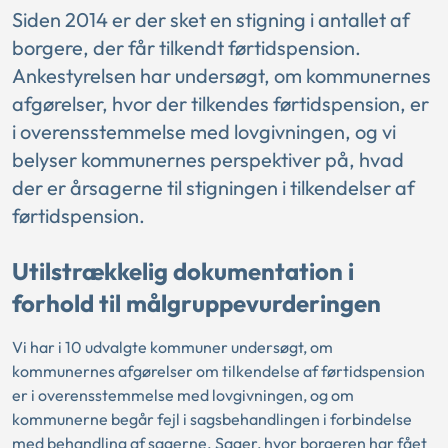
Siden 2014 er der sket en stigning i antallet af
borgere, der får tilkendt førtidspension.
Ankestyrelsen har undersøgt, om kommunernes
afgørelser, hvor der tilkendes førtidspension, er
i overensstemmelse med lovgivningen, og vi
belyser kommunernes perspektiver på, hvad
der er årsagerne til stigningen i tilkendelser af
førtidspension.
Utilstrækkelig dokumentation i
forhold til målgruppevurderingen
Vi har i 10 udvalgte kommuner undersøgt, om
kommunernes afgørelser om tilkendelse af førtidspension
er i overensstemmelse med lovgivningen, og om
kommunerne begår fejl i sagsbehandlingen i forbindelse
med behandling af sagerne. Sager, hvor borgeren har fået