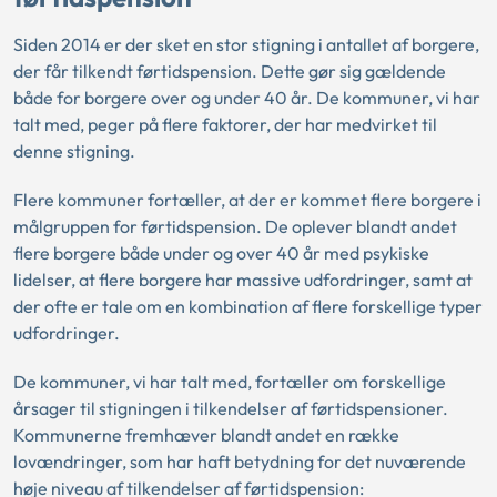
Siden 2014 er der sket en stor stigning i antallet af borgere,
der får tilkendt førtidspension. Dette gør sig gældende
både for borgere over og under 40 år. De kommuner, vi har
talt med, peger på flere faktorer, der har medvirket til
denne stigning.
Flere kommuner fortæller, at der er kommet flere borgere i
målgruppen for førtidspension. De oplever blandt andet
flere borgere både under og over 40 år med psykiske
lidelser, at flere borgere har massive udfordringer, samt at
der ofte er tale om en kombination af flere forskellige typer
udfordringer.
De kommuner, vi har talt med, fortæller om forskellige
årsager til stigningen i tilkendelser af førtidspensioner.
Kommunerne fremhæver blandt andet en række
lovændringer, som har haft betydning for det nuværende
høje niveau af tilkendelser af førtidspension: