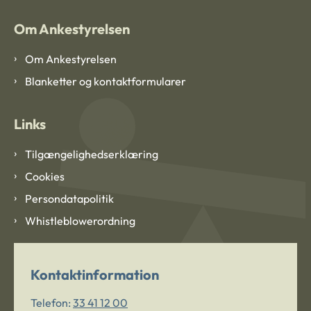
Om Ankestyrelsen
Om Ankestyrelsen
Blanketter og kontaktformularer
Links
Tilgængelighedserklæring
Cookies
Persondatapolitik
Whistleblowerordning
Kontaktinformation
Telefon:
33 41 12 00