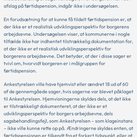
afslag på førtidspension, indgår ikke i undersøgelsen.
En forudsætning for at kunne få tildelt førtidspension er, at
der ikke er et realistisk udviklingsperspektiv for borgerens
arbejdsevne. Undersøgelsen viser, at kommunerne i nogle
tilfælde ikke har indhentet tilstrækkelig dokumentation for,
at der ikke er et realistisk udviklingsperspektiv for
borgerens arbejdsevne. Det betyder, at der i disse sager er
tvivl om, hvorvidt borgeren er i målgruppen for
førtidspension.
Ankestyrelsen ville have hjemvist eller ændret 18 ud af 60
af de gennemgåede sager, hvis sagerne var blevet påklaget
til Ankestyrelsen. Hjemvisningerne skyldes dels, at det ikke
er tilstrækkeligt dokumenteret, at der ikke er et
udviklingsperspektiv for borgers arbejdsevne, dels
sagsbehandlingsfejl, som Ankestyrelsen – som klageinstans
– ikke ville kunne rette op på. Ændringerne skyldes enten, at
førtidspensionen er tilkendt fra et forkert tidspunkt, eller at