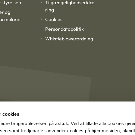
styrelsen
Tilgængelighedserklæ
ring
er og
formularer
Cookies
Persondatapolitik
Whistleblowerordning
 cookies
rbedre brugeroplevelsen på ast.dk. Ved at tillade alle cookies give
lsen samt tredjeparter anvender cookies på hjemmesiden, blandt 