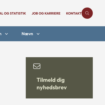
AL OG STATISTIK
JOB OG KARRIERE
KONTAKT
n
Nævn
Tilmeld dig
nyhedsbrev