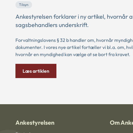
Tilsyn
Ankestyrelsen forklarer i ny artikel, hvornå
sagsbehandlers underskrift.
Forvaltningslovens § 32 b handler om, hvornår myndighe
dokumenter. I vores nye artikel fortæller vi bl.a. om, hv
hvornår en myndighed kan vælge at se bort fra kravet.
Læs artiklen
Ankestyrelsen
Om Anke