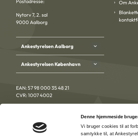
Postadresse:
Om Anke
Blankett
Nytorv 7, 2. sal
kontakt
9000 Aalborg
Ankestyrelsen Aalborg
Ankestyrelsen København
EAN: 57 98 000 35 48 21
CVR: 1007 4002
Denne hjemmeside bruger
Vi bruger cookies til at fo
samtykke til, at Ankestyre